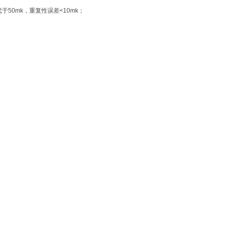
50mk，重复性误差<10mk；