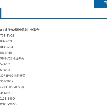
BESM30
BESM30
UFF温度传感器全系列，全型号*
70B-BVO2
0B-BV03
10B-BV03
5B-BP15
15B-BV02 接近开关
5-BV02
5-BV03
C30F-BV02 接近开关
30F-S04K
-Y-PU-05/M12/3线
0B-S04G
C15B-S49G
SC60F-S04G