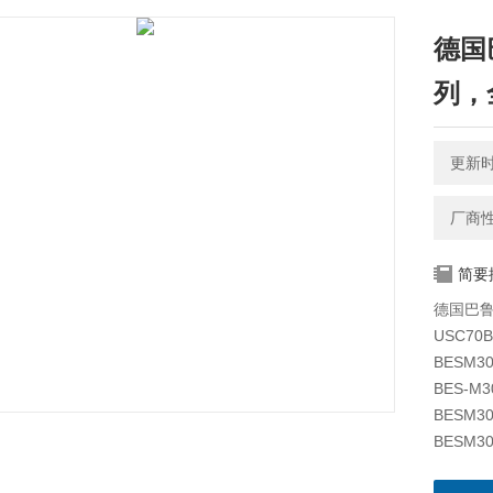
德国
列，
更新时间
厂商
简要
德国巴鲁
USC70B
BESM30
BES-M3
BESM30
BESM3
BESM30