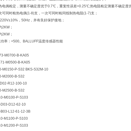
电偶检定，测量不确定度优于0.7℃，重复性误差<0.25℃;热电阻检定测量不确定度优于
可同时检热电偶(1-8)支，一次可同时检同线制热电阻(1-7)支；
220V±10%，50Hz，并有良好保护接地；
约2KW；
约2KW；
功率：<500。BALLUFF温度传感器性能
173-M0700-B-KA05
-171-M0500-B-KA05
10-M0150-P-S32 BKS-S32M-10
10-M2000-B-S32
-D02-R12-100-10
10-M2500-B-S32
10-M0100-P-S103
-D03-D12-62-10
-B03-L12-61-12-3B
10-M1100-P-S103
10-M1200-P-S103