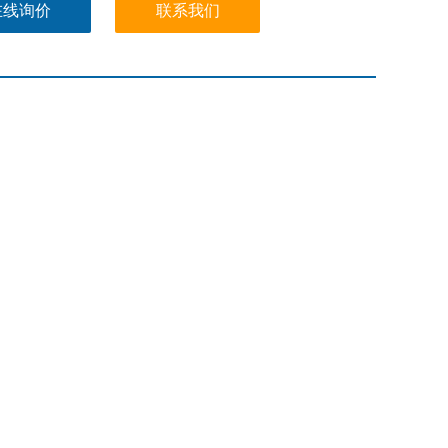
MI-PSC15-BV03
在线询价
联系我们
MM-PSC30F-BV02 接