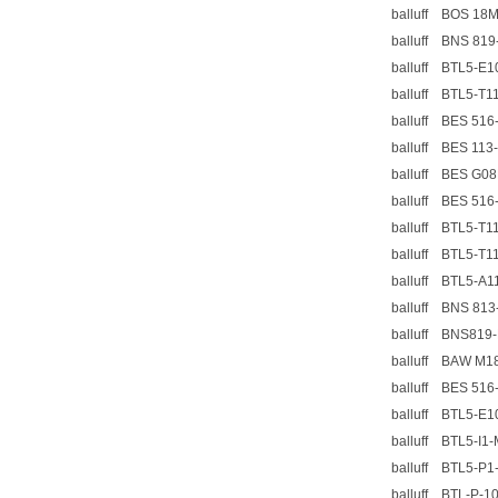
balluff BOS 18M
balluff BNS 819
balluff BTL5-E1
balluff BTL5-T1
balluff BES 516
balluff BES 113
balluff BES G0
balluff BES 516
balluff BTL5-T1
balluff BTL5-T1
balluff BTL5-A
balluff BNS 813
balluff BNS819-
balluff BAW M
balluff BES 516
balluff BTL5-E
balluff BTL5-I1
balluff BTL5-P
balluff BTL-P-1