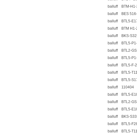
balluff BTM-H1-
balluff BES 516
balluff BTL5-E
balluff BTM H1-
balluff BKS-S3
balluff BTL5-P
balluff BTL2-GS
balluff BTL5-P
balluff BTL5-F-
balluff BTL5-T1
balluff BTL5-S1
balluff 110404
balluff BTL5-E
balluff BTL2-GS
balluff BTL5-E1
balluff BKS-S3
balluff BTL5-F2
balluff BTL5-T1