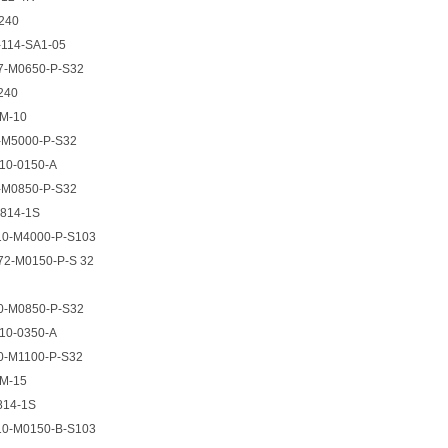
240
-114-SA1-05
17-M0650-P-S32
240
2M-10
1-M5000-P-S32
10-0150-A
1-M0850-P-S32
2814-1S
10-M4000-P-S103
72-M0150-P-S 32
10-M0850-P-S32
10-0350-A
0-M1100-P-S32
3M-15
814-1S
10-M0150-B-S103