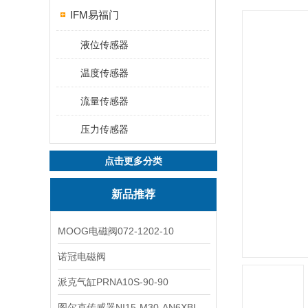
IFM易福门
液位传感器
温度传感器
流量传感器
压力传感器
点击更多分类
新品推荐
MOOG电磁阀072-1202-10
诺冠电磁阀
派克气缸PRNA10S-90-90
图尔克传感器NI15-M30-AN6XBI2-G12-Y1X