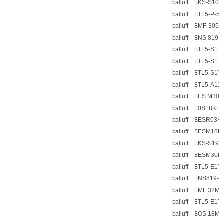
balluff BKS-S1
balluff BTL5-P-
balluff BMF-305k
balluff BNS 819
balluff BTL5-S1
balluff BTL5-S1
balluff BTL5-S1
balluff BTL5-A1
balluff BES M3
balluff B0S18K
balluff BESR0
balluff BESM18
balluff BKS-S1
balluff BESM3
balluff BTL5-E
balluff BNS819-
balluff BMF 32
balluff BTL5-E
balluff BOS 18