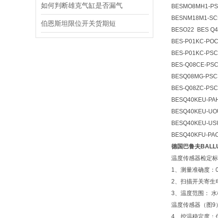
如何判断雄克气缸是否漏气
BESMO8MH1-PS
BESNM18M1-SC
伯恩斯坦限位开关货期短
BESO22 BES Q4
BES-P01KC-POC
BES-P01KC-PSC
BES-Q08CE-PSC
BESQ08MG-PSC
BES-Q08ZC-PSC
BESQ40KEU-PA
BESQ40KEU-UOU
BESQ40KEU-US
BESQ40KFU-PAC
德国巴鲁夫BALL
温度传感器检定标
1、测量准确度：0.
2、扫描开关寄生电
3、温度范围： 水槽
温度传感器（图9） 槽
4、控温稳定度：优于