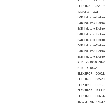
KTR ROTEX GS28(3
ELEKTRA 12AA132
Tektronix A621
B&R Industrie-Elek
B&R Industrie-Elek
B&R Industrie-Elek
B&R Industrie-Elek
B&R Industrie-Elek
B&R Industrie-Elek
B&R Industrie-Elek
B&R Industrie-Elek
KTR PK400/05/31-
KTR DT400/2
ELEKTROR D066/M
ELEKTROR D05M E
ELEKTROR RD8 3-
ELEKTROR 12AA13
ELEKTROR D060/M
Elektror RD74 4.0K