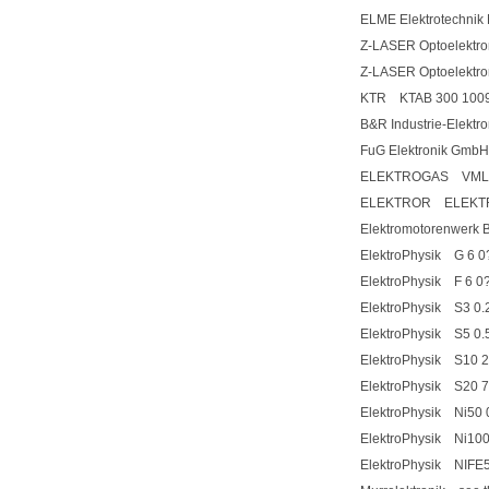
ELME Elektrotechnik
Z-LASER Optoelekt
Z-LASER Optoelektr
KTR KTAB 300 100
B&R Industrie-Elek
FuG Elektronik Gmb
ELEKTROGAS VML
ELEKTROR ELEKTR
Elektromotorenwerk 
ElektroPhysik G 6 
ElektroPhysik F 6 
ElektroPhysik S3 0
ElektroPhysik S5 0
ElektroPhysik S10 
ElektroPhysik S20 
ElektroPhysik Ni50 
ElektroPhysik Ni10
ElektroPhysik NIFE