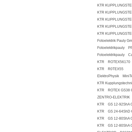
KTR KUPPLUNGSTEC
KTR KUPPLUNGSTEC
KTR KUPPLUNGSTE
KTR KUPPLUNGSTE
KTR KUPPLUNGSTEC
Fotoelektrik Pauly
Fotoelektrikpauly 
Fotoelektrikpauly C
KTR ROTEX56170
KTR R0TEX55
ElektroPhysik MiniT
KTR Kupplungstech
KTR ROTEX GS38 C
ZENTRO-ELEKTRIK z
KTR GS 12-92ShA GS
KTR GS 24-64ShD GS
KTR GS 12-80ShA GS
KTR GS 12-80ShA GS