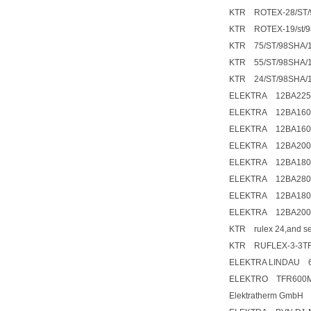
KTR ROTEX-28/ST/9
KTR ROTEX-19/st/9
KTR 75/ST/98SHA/1
KTR 55/ST/98SHA/1
KTR 24/ST/98SHA/1
ELEKTRA 12BA225S
ELEKTRA 12BA160M
ELEKTRA 12BA160L-
ELEKTRA 12BA200L-
ELEKTRA 12BA180L
ELEKTRA 12BA280S
ELEKTRA 12BA180M
ELEKTRA 12BA200L
KTR rulex 24,and se
KTR RUFLEX-3-3TF
ELEKTRA LINDAU 65
ELEKTRO TFR600
Elektratherm GmbH