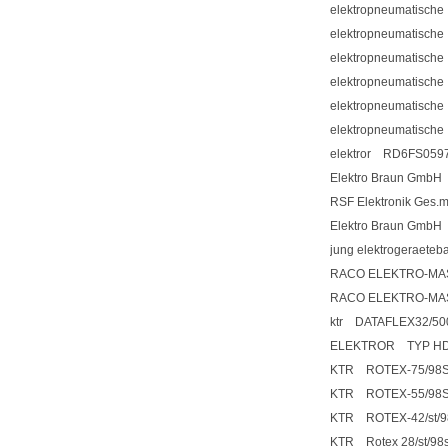
elektropneumatisch
elektropneumatisch
elektropneumatisch
elektropneumatisch
elektropneumatisch
elektropneumatisch
elektror RD6FS059
Elektro Braun GmbH
RSF Elektronik Ges.
Elektro Braun GmbH
jung elektrogeraet
RACO ELEKTRO-MAS
RACO ELEKTRO-MAS
ktr DATAFLEX32/50
ELEKTROR TYP HDN
KTR ROTEX-75/98
KTR ROTEX-55/98
KTR ROTEX-42/st/98
KTR Rotex 28/st/98