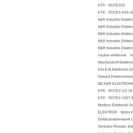
KTR ROTEX55
KTR ROTEX-R28.38
B&R Industrie-Elek
B&R Industrie-Elek
B&R Industrie-Elek
B&R Industrie-Elek
B&R Industrie-Elek
hauber-elektronik 6
Wachendorff Elektr
KALEJA Elektronik 
Oswald Elektromot
BICKER ELEKTRON
KTR ROTEX-GS 19 9
KTR ROTEX 24ST 98
Martens Elektronik
ELEKTROR Motor HRD 
Elektromotorenwerk 
Herkules-Resotec 