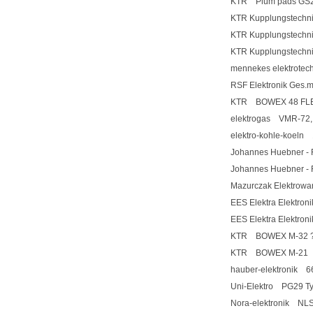
KTR Plum pads GS
KTR Kupplungstechn
KTR Kupplungstechn
KTR Kupplungstechn
mennekes elektrote
RSF Elektronik Ges.
KTR BOWEX 48 FL
elektrogas VMR-72,
elektro-kohle-koeln
Johannes Huebner - 
Johannes Huebner - 
Mazurczak Elektro
EES Elektra Elekt
EES Elektra Elekt
KTR BOWEX M-32 ?
KTR BOWEX M-21
hauber-elektronik 6
Uni-Elektro PG29 Typ
Nora-elektronik NLS