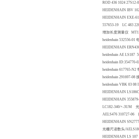
ROD 436 1024 2
HEIDENHAIN IBV 10
HEIDENHAIN EXE
557653-19 LC 483 
增加长度测量仪 MT
heidenhain 532556-
HEIDENHAIN ERN43
heidenhain AE LS1
heidenhain ID:354
heidenhain 61776
heidenhain 291697-
heidenhain VBK 03
HEIDENHAIN LS186C
HEIDENHAIN 3558
LC182-340/+-3
AELS476 310727
HEIDENHAIN SN277
光栅尺读数头/AELS18
HEIDENHAIN LS 107