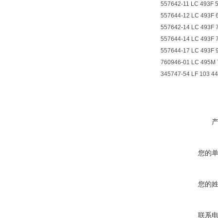
557642-11 LC 493F
557644-12 LC 493F
557642-14 LC 493F
557644-14 LC 493F
557644-17 LC 493F
760946-01 LC 495M
345747-54 LF 103 4
您的
您的
联系