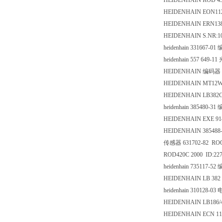
HEIDENHAIN ROD 43
HEIDENHAIN EON1125 
HEIDENHAIN ERN1
HEIDENHAIN S.NR:10
heidenhain 331667
heidenhain 557 649
HEIDENHAIN 编码器 
HEIDENHAIN MT12W
HEIDENHAIN LB382
heidenhain 385480
HEIDENHAIN EXE 9
HEIDENHAIN 3854
传感器 631702-82 R
ROD420C 2000 I
heidenhain 735117
HEIDENHAIN LB 382
heidenhain 310128-
HEIDENHAIN LB18
HEIDENHAIN ECN 113