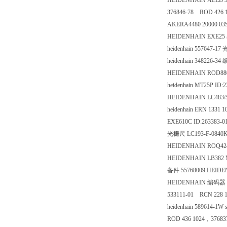
HEIDENHAIN AELB 
376846-78 ROD 42
AKERA4480 20000
HEIDENHAIN EXE
heidenhain 557647
heidenhain 348226
HEIDENHAIN ROD880.
heidenhain MT25P I
HEIDENHAIN LC483
heidenhain ERN 1331
EXE610C ID:2633
光栅尺 LC193-F-084
HEIDENHAIN ROQ42
HEIDENHAIN LB382
备件 55768009 HEI
HEIDENHAIN 编码器 R
533111-01 RCN 22
heidenhain 589614-1
ROD 436 1024，37