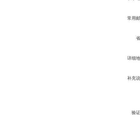
常用
详细
补充
验