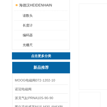
海德汉HEIDENHAIN
读数头
长度计
编码器
光栅尺
点击更多分类
新品推荐
MOOG电磁阀072-1202-10
诺冠电磁阀
派克气缸PRNA10S-90-90
图尔克传感器NI15-M30-AN6XBI2-G12-Y1X