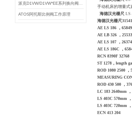
派克D1VW/D1VW*EE系列换向阀技术资料
手动机床的增量式
海德汉光栅尺
LS
ATOS阿托斯比例阀工作原理
海德汉光栅尺315418
AE LS 186 ，65849
AE LB 326 ，25533
AE LS 107 ，26374
AE LS 186C ，6584
RCN 8390F 32768 
ST 1278，length g
ROD 1080 2500 ，5
MEASURING CON
ROD 430 500 ，376
LC 183 2640mm ，
LS 403C 570mm ，
LS 403C 720mm ，
ECN 413 204