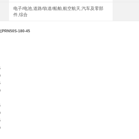
电子/电池,道路/轨道/船舶,航空航天,汽车及零部
件,综合
RN50S-180-45
5
0
5
0
5
0
5
0