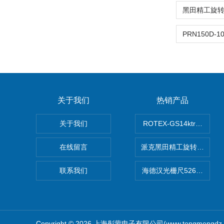
关于我们
热销产品
关于我们
ROTEX-GS14ktr梅花连轴器
在线留言
派克黑田精工旋转气缸PRN50
联系我们
海德汉光栅尺526974-09
Copyright © 2026 上海彤蒙电子有限公司(www.tongmengd