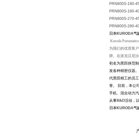
PRN800S-180-4
PRN800S-180-4
PRN800S-270-4
PRN800S-280-4
日本KURODA气缸P
Kuroda Pn
为我们的优质客户生
牌。在派克汉尼汾
初名为黑田挟范制作所
发各种精密仪器。
代黑田精工的员工
誉。 目前，本公
手机、混合动力汽
从事R&D活动，
日本KURODA气缸P