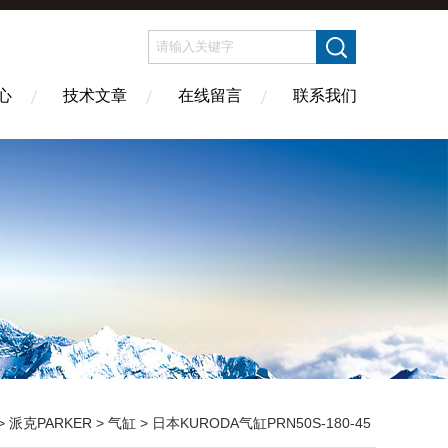
心
技术文章
在线留言
联系我们
>
派克PARKER
>
气缸
> 日本KURODA气缸PRN50S-180-45