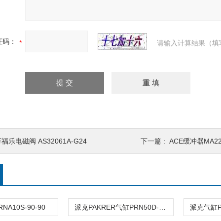
证码：
请输入计算结果（填
福乐电磁阀 AS32061A-G24
下一篇 :
ACE缓冲器MA22
A10S-90-90
派克PAKRER气缸PRN50D-90-45