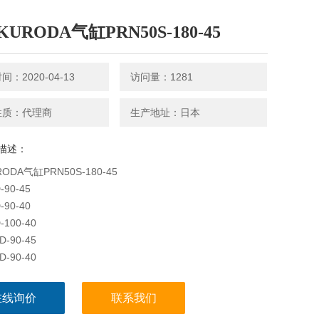
URODA气缸PRN50S-180-45
：2020-04-13
访问量：1281
性质：代理商
生产地址：日本
描述：
ODA气缸PRN50S-180-45
-90-45
-90-40
-100-40
D-90-45
D-90-40
D-100-40
D-90-45
在线询价
联系我们
D-90-40