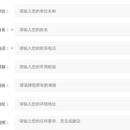
单位：
姓名：
电话：
邮箱：
省份：
地址：
说明：