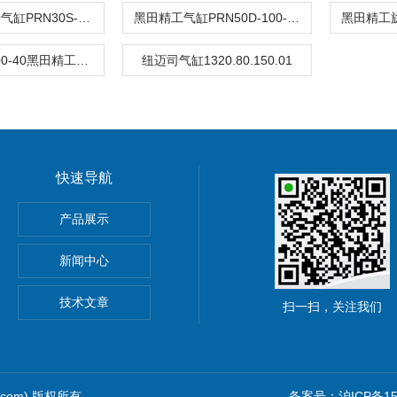
黑田精工旋转气缸PRN30S-180-45
黑田精工气缸PRN50D-100-40-FM-MA2
PRN150D-100-40黑田精工KURODA气缸上海一级代理
纽迈司气缸1320.80.150.01
快速导航
rotex14
产品展示
D-90-45
新闻中心
技术文章
扫一扫，关注我们
z.com) 版权所有
备案号：沪ICP备150