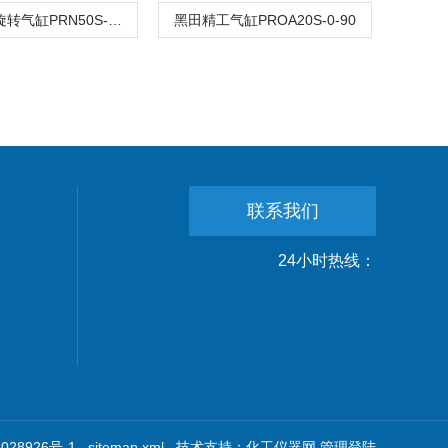
黑田精工旋转气缸PRN50S-270-45-Z
黑田精工气缸PROA20S-0-90
联系我们
24小时热线：
28926号-1
sitemap.xml
技术支持：
化工仪器网
管理登陆