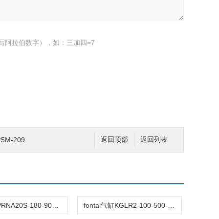
写阿拉伯数字），如：三加四=7
5M-209
返回顶部
返回列表
派克气缸PRNA20S-180-90现货
fontal气缸KGLR2-100-500-TR