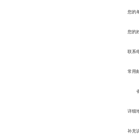
您的
您的
联系
常用
详细
补充