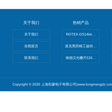
关于我们
热销产品
关于我们
ROTEX-GS14ktr梅花连轴器ro
在线留言
派克黑田精工旋转气缸PRN50D-
联系我们
海德汉光栅尺526974-09
Copyright © 2026 上海彤蒙电子有限公司(www.tongmengdz.c