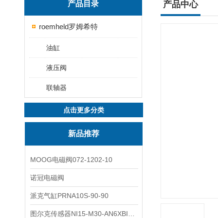
产品目录
产品中心
roemheld罗姆希特
油缸
液压阀
联轴器
点击更多分类
新品推荐
MOOG电磁阀072-1202-10
诺冠电磁阀
派克气缸PRNA10S-90-90
图尔克传感器NI15-M30-AN6XBI2-G12-Y1X