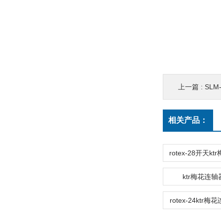
上一篇 :
SLM-FV
相关产品：
ktr梅花连轴器
rotex-24ktr梅