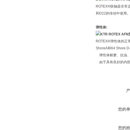
ROTEX®联轴器非常
和D22的传动中使用
弹性体:
ROTEX®弹性体的正常
ShoreA和64 Shore
弹性体耐磨、抗油、
由于具有良好的内部
您的
您的