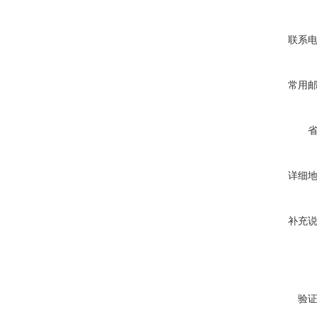
联系
常用
详细
补充
验