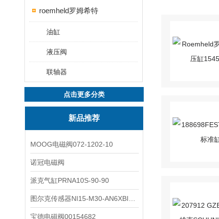
roemheld罗姆希特
油缸
液压阀
联轴器
点击更多分类
新品推荐
MOOG电磁阀072-1202-10
诺冠电磁阀
派克气缸PRNA10S-90-90
图尔克传感器NI15-M30-AN6XBI2-G12-Y1X
宝德电磁阀00154682