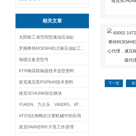
相关文章
太阳铁工省空间型液油压油缸
罗姆希特ROEMHELD液压油缸工作原理
海德汉备货型号
KTR梅花联轴器技术选型资料
派克液压泵PGP640技术资料
下一页
末
雄克SCHUNK转位模块
YUKEN、力士乐、VIKERS、ATOS部分型号互换表
ATOS比例阀在注塑机械中的应用
派克PARKER叶片泵工作原理