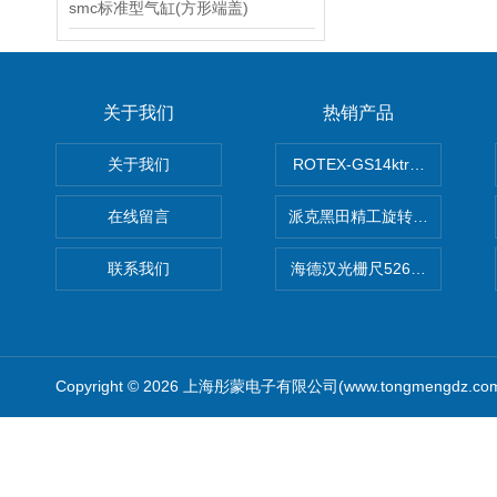
smc标准型气缸(方形端盖)
关于我们
热销产品
关于我们
ROTEX-GS14ktr梅花连轴器ro
在线留言
派克黑田精工旋转气缸PRN50D-
联系我们
海德汉光栅尺526974-09
Copyright © 2026 上海彤蒙电子有限公司(www.tongmengdz.c