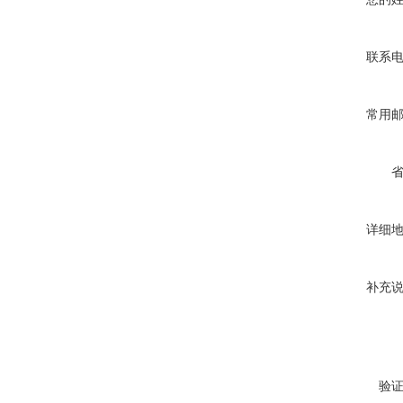
联系
常用
详细
补充
验