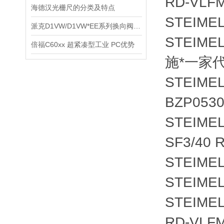
RD-VLF
海德汉光栅尺的分类及特点
STEIMEL
派克D1VW/D1VW*EE系列换向阀技术资料
STEIMEL
倍福C60xx 超紧凑型工业 PC优势
施*一家
STEIMEL
BZP0530
STEIMEL
SF3/40 
STEIMEL 
STEIMEL
STEIMEL
RD-VLF