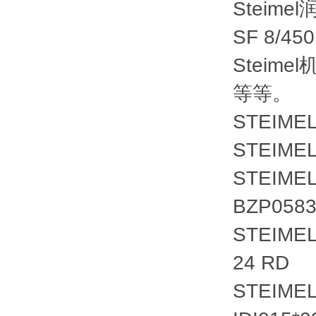
Steime
SF 8/450
Steime
等等。
STEIMEL 
STEIMEL
STEIMEL
BZP0583
STEIMEL
24 RD
STEIMEL