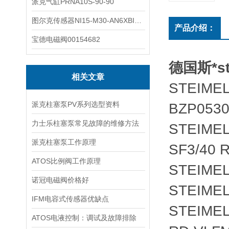
派克气缸PRNA10S-90-90
图尔克传感器NI15-M30-AN6XBI2-G12-Y1X
产品介绍：
宝德电磁阀00154682
德国斯*s
相关文章
STEIMEL
派克柱塞泵PV系列选型资料
BZP0530
力士乐柱塞泵常见故障的维修方法
STEIMEL
派克柱塞泵工作原理
SF3/40 
ATOS比例阀工作原理
STEIMEL 
诺冠电磁阀价格好
STEIMEL
IFM电容式传感器优缺点
STEIMEL
ATOS电液控制：调试及故障排除