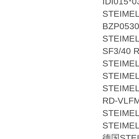
IDI015*0
STEIMEL
BZP0530
STEIMEL
SF3/40 
STEIMEL 
STEIMEL
STEIMEL
RD-VLF
STEIMEL
STEIMEL
德国STE