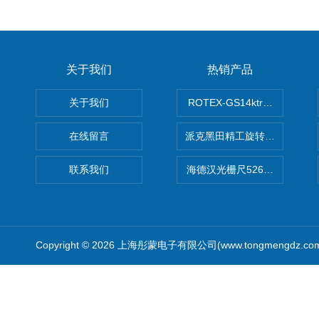
关于我们
热销产品
关于我们
ROTEX-GS14ktr梅花连轴器ro
在线留言
派克黑田精工旋转气缸PRN50D-
联系我们
海德汉光栅尺526974-09
Copyright © 2026 上海彤蒙电子有限公司(www.tongmengdz.c