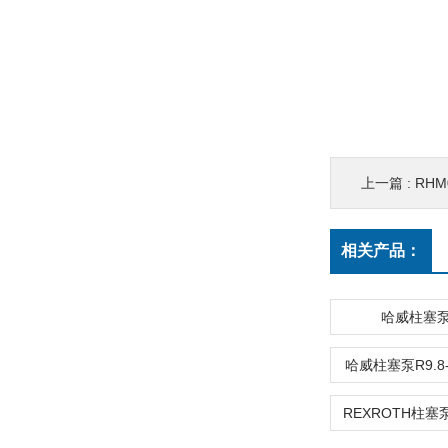
上一篇 :
RHM
相关产品：
哈威柱塞泵 
哈威柱塞泵R9.8-9.