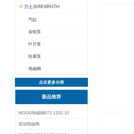
力士乐REXROTH
气缸
齿轮泵
叶片泵
柱塞泵
电磁阀
点击更多分类
新品推荐
MOOG电磁阀072-1202-10
诺冠电磁阀