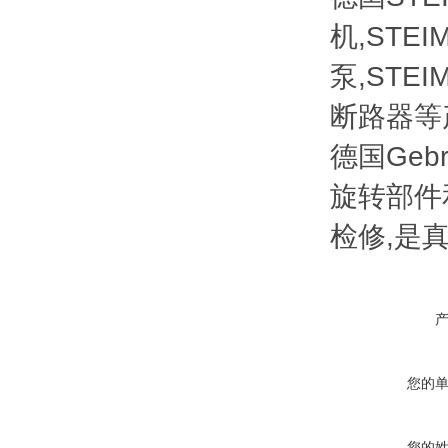
机,STEI
泵,STE
断路器等
德国Geb
旋转部件
检修,是
您的
您的