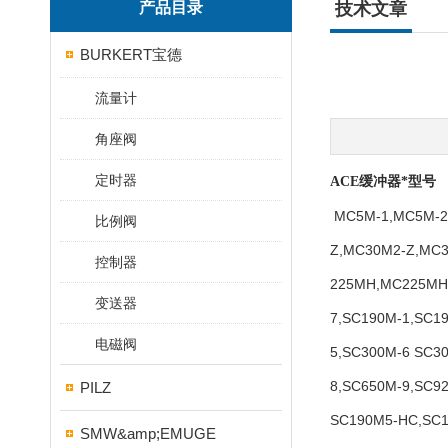
产品目录
技术文章
BURKERT宝德
流量计
角座阀
定时器
ACE缓冲器*型号
MC5M-1,MC5M-2
比例阀
Z,MC30M2-Z,MC
控制器
225MH,MC225MH2
变送器
7,SC190M-1,SC1
电磁阀
5,SC300M-6 SC3
8,SC650M-9,SC9
PILZ
SC190M5-HC,SC1
SMW&amp;EMUGE