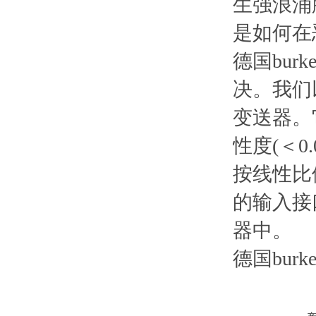
生强浪涌
是如何
德国bur
决。我们
变送器。它
性度(＜0
按线性比
的输入接
器中。
德国burk