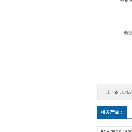
补充
验
上一篇 :
845
相关产品：