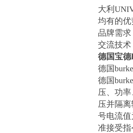
大利UN
均有的优
品牌需求
交流技术
德国宝德b
德国burk
德国bur
压、功率
压并隔离
号电流值
准接受指