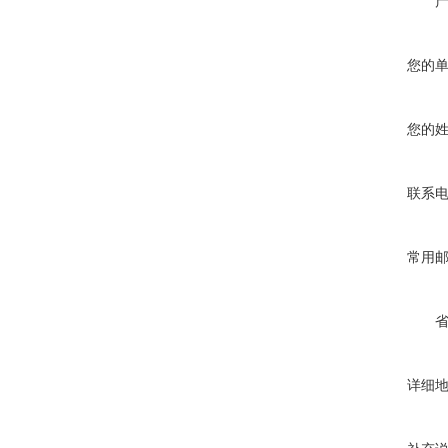
您的
您的
联系
常用
详细