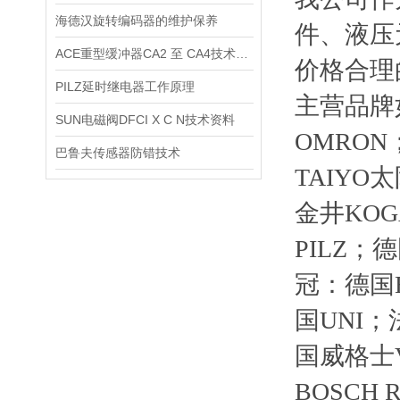
海德汉旋转编码器的维护保养
件、液压
ACE重型缓冲器CA2 至 CA4技术资料
价格合理
PILZ延时继电器工作原理
主营品牌
SUN电磁阀DFCI X C N技术资料
OMRON
巴鲁夫传感器防错技术
TAIY
金井KOG
PILZ；
冠：德国H
国UNI；
国威格士V
BOSCH