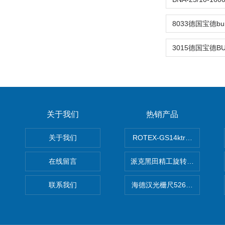
关于我们
热销产品
关于我们
ROTEX-GS14ktr梅花连轴器ro
在线留言
派克黑田精工旋转气缸PRN50D-
联系我们
海德汉光栅尺526974-09