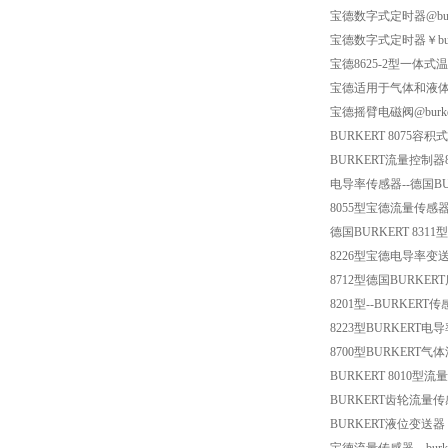
宝德数字式定时器@bur
宝德数字式定时器￥bur
宝德8625-2型一体式
宝德适用于气体和液体控
宝德摇臂电磁阀@burk
BURKERT 807
BURKERT流量控制
电导率传感器--德国BUR
8055型宝德流量传感器
德国BURKERT 831
8226型宝德电导率变送
8712型德国BURK
8201型--BURKE
8223型BURKERT
8700型BURKERT
BURKERT 8010型流
BURKERT齿轮流量传
BURKERT液位变