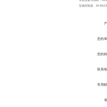
宝德流量传感器，burk
宝德控制器，BURKE
您的
您的
联系
常用