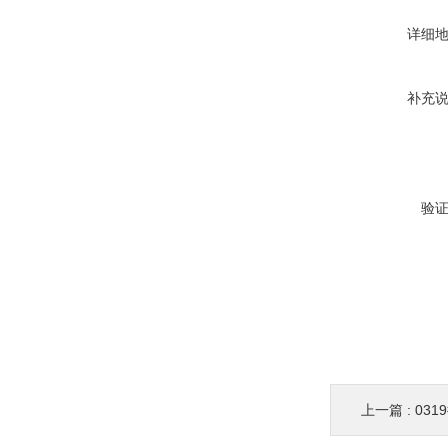
详细
补充
验
上一篇 :
031