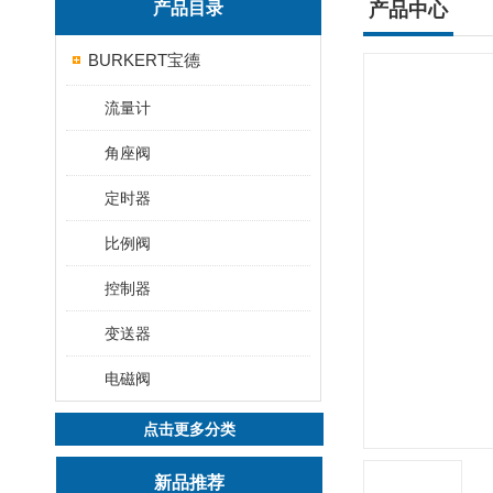
产品目录
产品中心
BURKERT宝德
流量计
角座阀
定时器
比例阀
控制器
变送器
电磁阀
点击更多分类
新品推荐