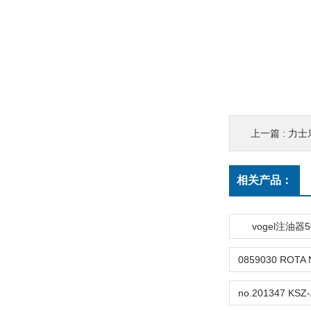
上一篇 :
力士乐
相关产品：
vogel注油器5