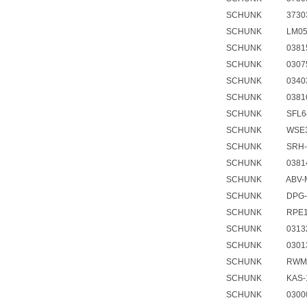
SCHUNK 3730354
SCHUNK LM05
SCHUNK 0381563
SCHUNK 030750
SCHUNK 03403
SCHUNK 0381615
SCHUNK SFL64-
SCHUNK WSE37,P
SCHUNK SRH-plu
SCHUNK 0381416
SCHUNK ABV-MV
SCHUNK DPG-plu
SCHUNK RPE100-
SCHUNK 03132
SCHUNK 030131
SCHUNK RWM21
SCHUNK KAS-19
SCHUNK 0300085