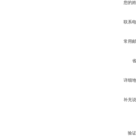
您的
联系
常用
详细
补充
验