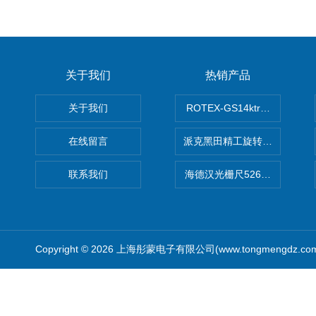
关于我们
热销产品
关于我们
ROTEX-GS14ktr梅花连轴器ro
在线留言
派克黑田精工旋转气缸PRN50D-
联系我们
海德汉光栅尺526974-09
Copyright © 2026 上海彤蒙电子有限公司(www.tongmengdz.c