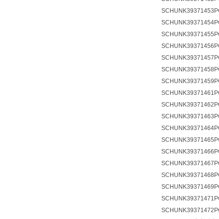
SCHUNK39371453PG
SCHUNK39371454PG
SCHUNK39371455PG
SCHUNK39371456PG
SCHUNK39371457PG
SCHUNK39371458PG
SCHUNK39371459PG
SCHUNK39371461PG
SCHUNK39371462PG
SCHUNK39371463PG
SCHUNK39371464PG
SCHUNK39371465PG
SCHUNK39371466PG
SCHUNK39371467PG
SCHUNK39371468PG
SCHUNK39371469PG
SCHUNK39371471PG
SCHUNK39371472PG