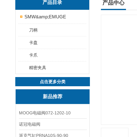
产品目录
产品中心
SMW&amp;EMUGE
刀柄
卡盘
卡爪
精密夹具
点击更多分类
新品推荐
MOOG电磁阀072-1202-10
诺冠电磁阀
派克气缸PRNA10S-90-90