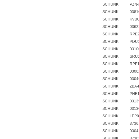
SCHUNK PZN-pl
SCHUNK 0381058
SCHUNK KVBG12
SCHUNK 0362224
SCHUNK RPE200-
SCHUNK PDU110-
SCHUNK 031009
SCHUNK SRU14.2
SCHUNK RPE100-
SCHUNK 03002
SCHUNK 0304993
SCHUNK ZBA-P
SCHUNK PHE10
SCHUNK 03139
SCHUNK 031300
SCHUNK LPP050-
SCHUNK 3736143
SCHUNK 0304284
SCHUNK 3730351