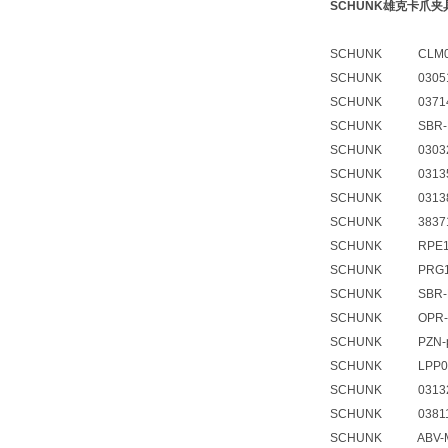
SCHUNK雄克卡爪夹具PG
SCHUNK CLM05
SCHUNK 030516
SCHUNK 0371401
SCHUNK SBR-BS
SCHUNK 030323
SCHUNK 031352
SCHUNK 031382
SCHUNK 3837145
SCHUNK RPE100-
SCHUNK PRG125
SCHUNK SBR-PG
SCHUNK OPR-08
SCHUNK PZN-plu
SCHUNK LPP050-
SCHUNK 03132
SCHUNK 0381137
SCHUNK ABV-MV