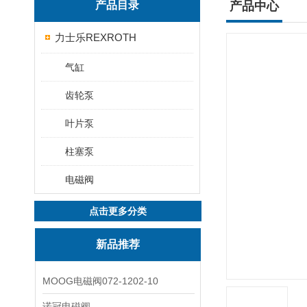
产品目录
产品中心
力士乐REXROTH
气缸
齿轮泵
叶片泵
柱塞泵
电磁阀
点击更多分类
新品推荐
MOOG电磁阀072-1202-10
诺冠电磁阀