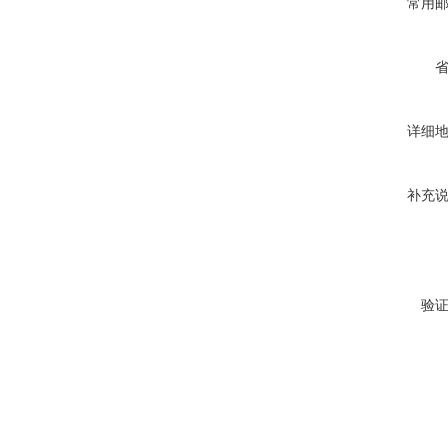
常用
详细
补充
验