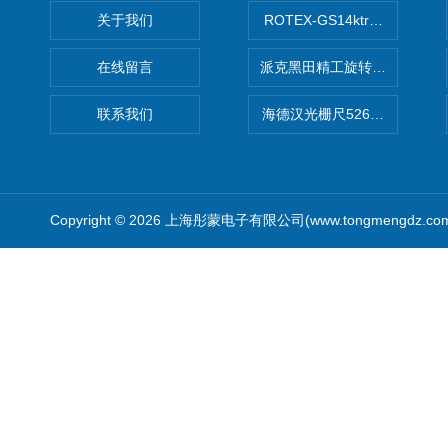
关于我们
ROTEX-GS14ktr梅花连轴器ro
在线留言
派克黑田精工旋转气缸PRN50D-
联系我们
海德汉光栅尺526974-09
Copyright © 2026 上海彤蒙电子有限公司(www.tongmengdz.c