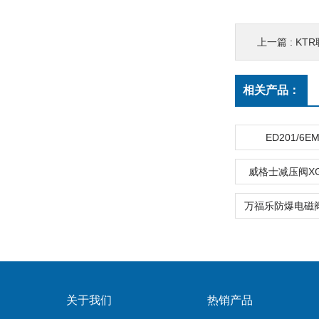
上一篇 :
KTR
相关产品：
ED201/6
威格士减压阀XG2
关于我们
热销产品