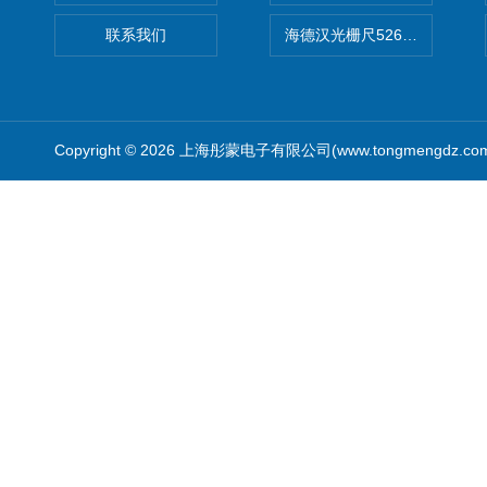
联系我们
海德汉光栅尺526974-09
Copyright © 2026 上海彤蒙电子有限公司(www.tongmengdz.c