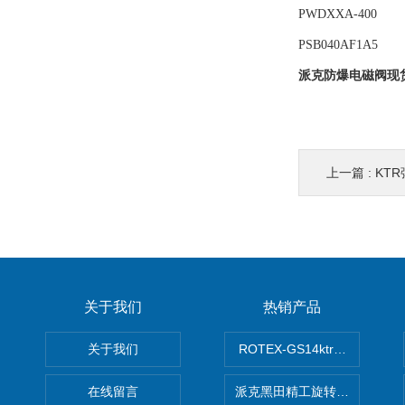
PWDXXA-400
PSB040AF1A5
派克防爆电磁阀现
上一篇 :
KT
关于我们
热销产品
关于我们
ROTEX-GS14ktr梅花连轴器ro
在线留言
派克黑田精工旋转气缸PRN50D-