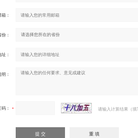
邮箱：
省份：
地址：
说明：
证码：
请输入计算结果（填