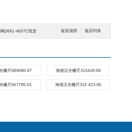
D661-4697C现货
返回顶部
返回列表
栅尺689680-07
海德汉光栅尺315418-06
栅尺667785-01
海德汉光栅尺315 423-05