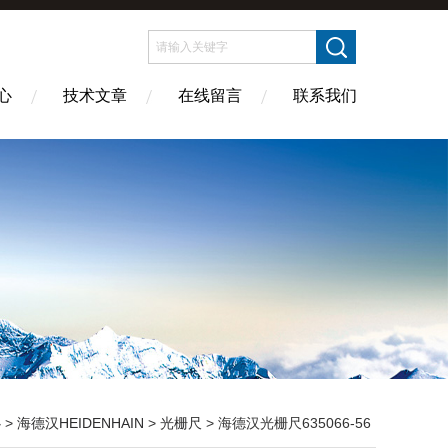
心
技术文章
在线留言
联系我们
心
>
海德汉HEIDENHAIN
>
光栅尺
> 海德汉光栅尺635066-56