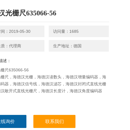
光栅尺635066-56
：2019-05-30
访问量：1685
性质：代理商
生产地址：德国
描述：
尺635066-56
光栅尺，海德汉光栅，海德汉读数头，海德汉增量编码器，海
编码器，海德汉信号线，海德汉滤芯，海德汉封闭式直线光栅
德汉敞开式直线光栅尺，海德汉长度计，海德汉角度编码器
在线询价
联系我们