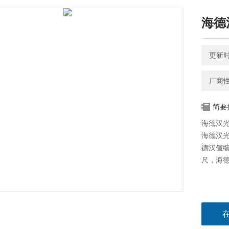
海德汉
更新时间
厂商
简要
海德汉光栅
海德汉
德汉值
尺，海