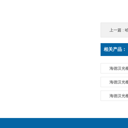
上一篇 :
哈
相关产品：
海德汉光栅尺
海德汉光栅尺
海德汉光栅尺