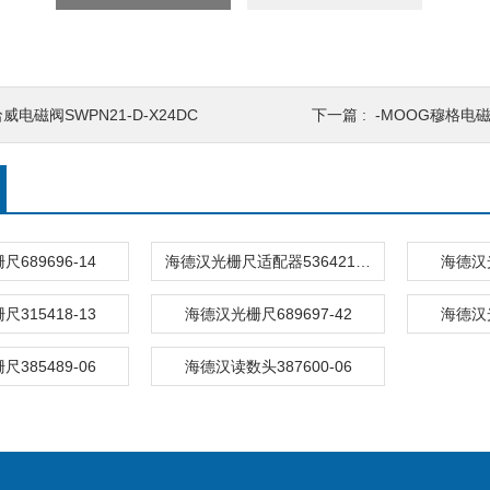
威电磁阀SWPN21-D-X24DC
下一篇 :
-MOOG穆格电磁阀
689696-14
海德汉光栅尺适配器536421-30
海德汉光
315418-13
海德汉光栅尺689697-42
海德汉光
385489-06
海德汉读数头387600-06