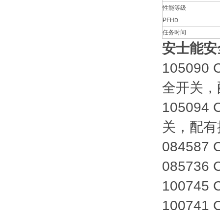
性能等级
PFH
D
任务时间
安士能安
105090
全开关，
105094
关，配有
084587
085736
100745
100741