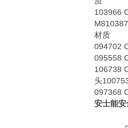
质
10396
M81038
材质
094702
095558
106738
头10075
097368
安士能安