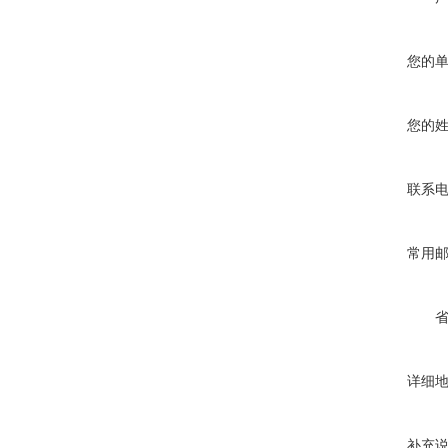
您的
您的
联系
常用
详细
补充