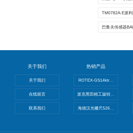
关于我们
热销产品
关于我们
ROTEX-GS14ktr梅花连轴器ro
在线留言
派克黑田精工旋转气缸PRN50D-
联系我们
海德汉光栅尺526974-09