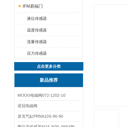
IFM易福门
液位传感器
温度传感器
流量传感器
压力传感器
点击更多分类
新品推荐
MOOG电磁阀072-1202-10
诺冠电磁阀
派克气缸PRNA10S-90-90
图尔克传感器NI15-M30-AN6XBI2-G12-Y1X