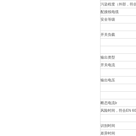
污染程度（外部，符合EN
配接线电缆
安全等级
开关负载
输出类型
开关电流
输出电压
断态电流I
r
风险时间，符合EN 609
识别时间
差异时间