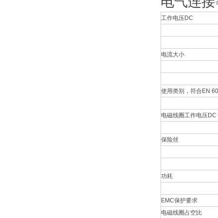
电气连接
工作电压DC
电流大小
使用类别，符合EN 609
电磁线圈工作电压DC
保险丝
功耗
EMC保护要求
电磁线圈占空比