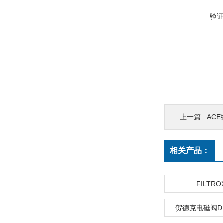
验
上一篇 :
ACE
相关产品：
FILTR
贺德克电磁阀DRV-