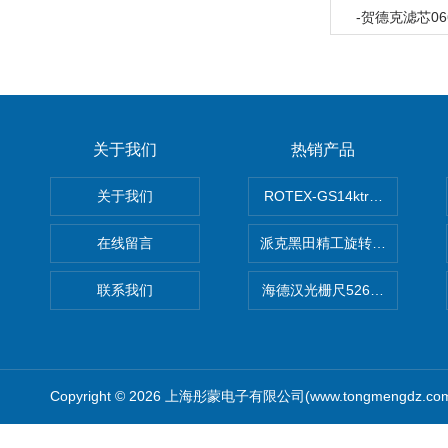
-贺德克滤芯066
关于我们
热销产品
关于我们
ROTEX-GS14ktr梅花连轴器ro
在线留言
派克黑田精工旋转气缸PRN50D-
联系我们
海德汉光栅尺526974-09
Copyright © 2026 上海彤蒙电子有限公司(www.tongmengdz.c