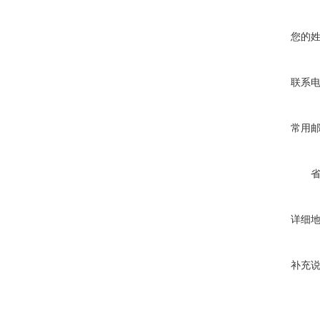
您的
联系
常用
详细
补充