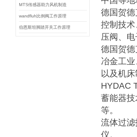
中国等地均
MTS传感器助力风机制造
德国贺德克
wandfluh比例阀工作原理
控制技术
伯恩斯坦脚踏开关工作原理
压阀、电
德国贺德
冶金工业
以及机床
HYDAC
蓄能器技
等。
流体过滤
仪。