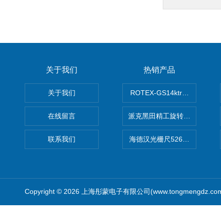
关于我们
热销产品
关于我们
ROTEX-GS14ktr梅花连轴器ro
在线留言
派克黑田精工旋转气缸PRN50D-
联系我们
海德汉光栅尺526974-09
Copyright © 2026 上海彤蒙电子有限公司(www.tongmengdz.c