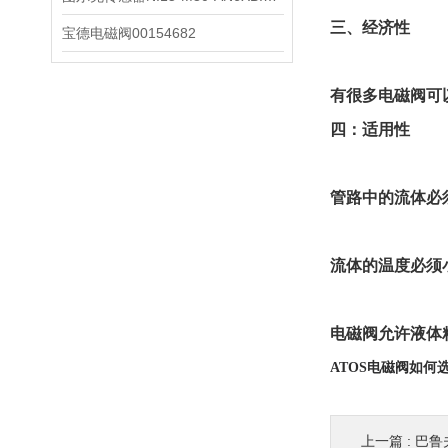
三、经济性
宝德电磁阀00154682
有很多电磁阀可
四：适用性
管路中的流体必
流体的温度必须
电磁阀允许液体粘
ATOS电磁阀如何
上一篇 :
巴鲁