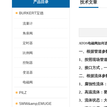
产品目录
技术文章
BURKERT宝德
流量计
角座阀
定时器
ATOS电磁阀如何
一、根据管道参
比例阀
1、按照现场管
控制器
2、接口方式，一
变送器
二、根据流体参
电磁阀
1、腐蚀性流体
2、高温流体：
PILZ
3、流体状态：
SMW&amp;EMUGE