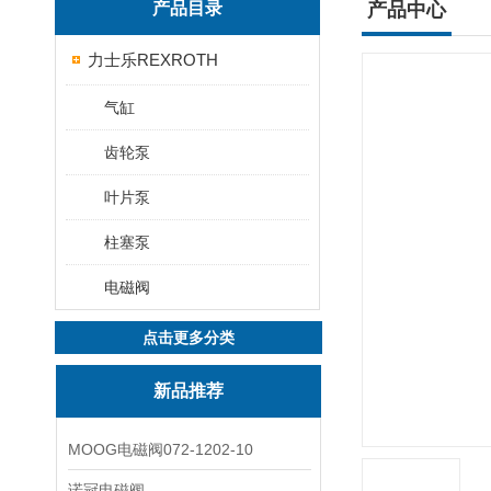
产品目录
产品中心
力士乐REXROTH
气缸
齿轮泵
叶片泵
柱塞泵
电磁阀
点击更多分类
新品推荐
MOOG电磁阀072-1202-10
诺冠电磁阀