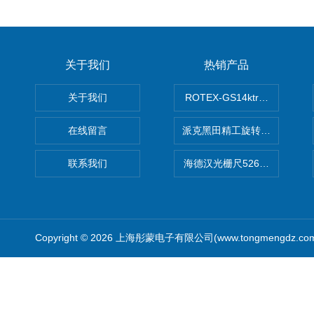
关于我们
热销产品
关于我们
ROTEX-GS14ktr梅花连轴器ro
在线留言
派克黑田精工旋转气缸PRN50D-
联系我们
海德汉光栅尺526974-09
Copyright © 2026 上海彤蒙电子有限公司(www.tongmengdz.c