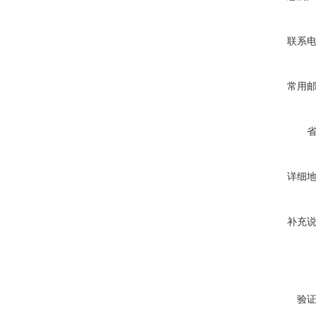
联系
常用
详细
补充
验