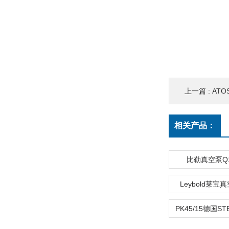
上一篇 :
ATO
相关产品：
比勒真空泵Q11
Leybold莱宝真