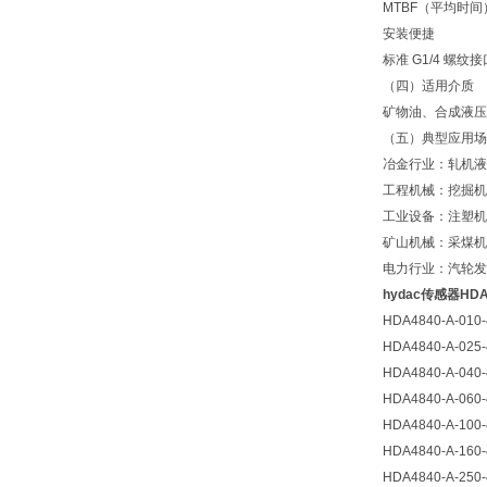
MTBF（平均时
安装便捷
标准 G1/4 螺
（四）适用介质
矿物油、合成液压
（五）典型应用场
冶金行业：轧机液
工程机械：挖掘机
工业设备：注塑机
矿山机械：采煤机
电力行业：汽轮发
hydac传感器HDA4
HDA4840-A-010-
HDA4840-A-025-
HDA4840-A-040-
HDA4840-A-060-
HDA4840-A-100-
HDA4840-A-160-
HDA4840-A-250-