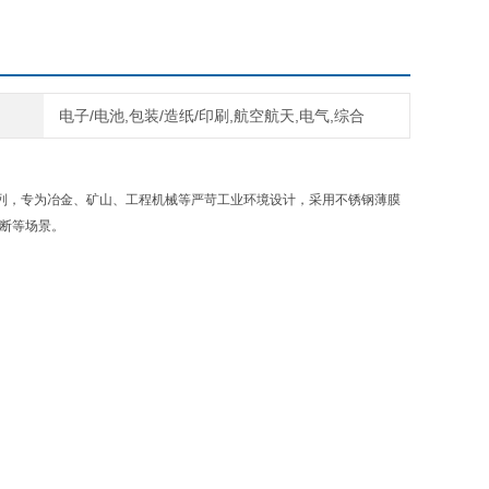
电子/电池,包装/造纸/印刷,航空航天,电气,综合
4800 系列，专为冶金、矿山、工程机械等严苛工业环境设计，采用不锈钢薄膜
断等场景。