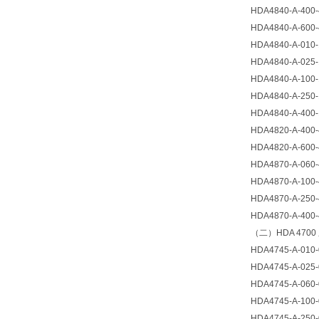
HDA4840-A-4
HDA4840-A-600-
HDA4840-A-010-
HDA4840-A-025-
HDA4840-A-100-
HDA4840-A-250-
HDA4840-A-400-
HDA4820-A-40
HDA4820-A-60
HDA4870-A-060-
HDA4870-A-100-
HDA4870-A-250-
HDA4870-A-400-
（二）HDA 47
HDA4745-A-010-
HDA4745-A-025-
HDA4745-A-060-
HDA4745-A-100-
HDA4745-A-250-