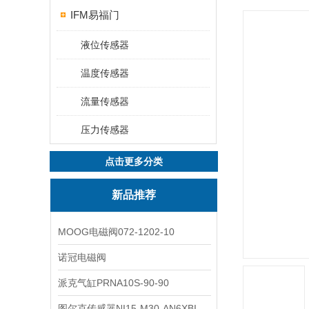
IFM易福门
液位传感器
温度传感器
流量传感器
压力传感器
点击更多分类
新品推荐
MOOG电磁阀072-1202-10
诺冠电磁阀
派克气缸PRNA10S-90-90
图尔克传感器NI15-M30-AN6XBI2-G12-Y1X