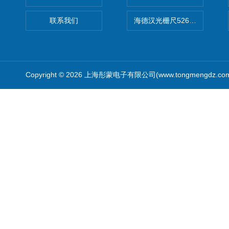
联系我们
海德汉光栅尺526974-09
Copyright © 2026 上海彤蒙电子有限公司(www.tongmengdz.c