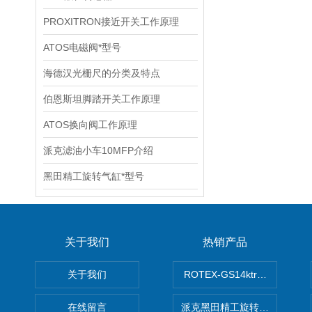
PROXITRON接近开关工作原理
ATOS电磁阀*型号
海德汉光栅尺的分类及特点
伯恩斯坦脚踏开关工作原理
ATOS换向阀工作原理
派克滤油小车10MFP介绍
黑田精工旋转气缸*型号
关于我们
热销产品
关于我们
ROTEX-GS14ktr梅花连轴器ro
在线留言
派克黑田精工旋转气缸PRN50D-