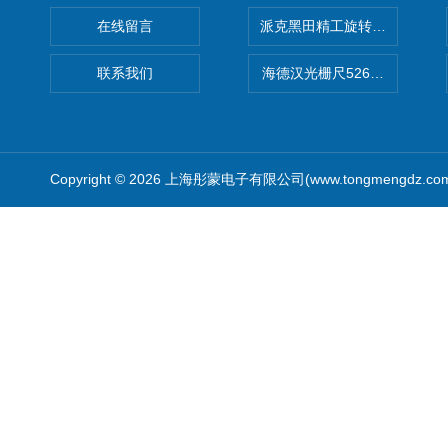
在线留言
派克黑田精工旋转气缸PRN50D-
联系我们
海德汉光栅尺526974-09
Copyright © 2026 上海彤蒙电子有限公司(www.tongmengdz.c