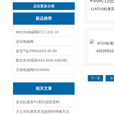
点击更多分类
新品推荐
MOOG电磁阀072-1202-10
诺冠电磁阀
派克气缸PRNA10S-90-90
图尔克传感器NI15-M30-AN6XBI2-G12-Y1X
宝德电磁阀00154682
下一页
末
相关文章
派克柱塞泵PV系列选型资料
力士乐柱塞泵常见故障的维修方法