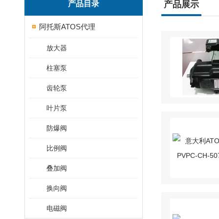
产品目录
产品展示
阿托斯ATOS代理
放大器
柱塞泵
齿轮泵
叶片泵
防爆阀
比例阀
叠加阀
换向阀
电磁阀