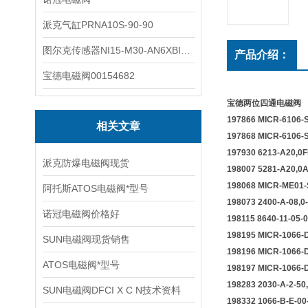
派克气缸PRNA10S-90-90
图尔克传感器NI15-M30-AN6XBI2-G12-Y1X
产品介绍：
宝德电磁阀00154682
宝德两位四通电磁阀
197866 MI
相关文章
197868 MI
197930 6213-A2
派克防爆电磁阀现货
198007 5281-A
198068 MICR
阿托斯ATOS电磁阀*型号
198073 2400-A-0
诺冠电磁阀价格好
198115 8640-1
198195 MICR
SUN电磁阀现货销售
198196 MICR
ATOS电磁阀*型号
198197 MICR
198283 2030-A-
SUN电磁阀DFCI X C N技术资料
198332 1066-