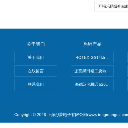
关于我们
热销产品
关于我们
ROTEX-GS14ktr梅花连轴器ro
在线留言
派克黑田精工旋转气缸PRN50D-
联系我们
海德汉光栅尺526974-09
Copyright © 2026 上海彤蒙电子有限公司(www.tongmengdz.c