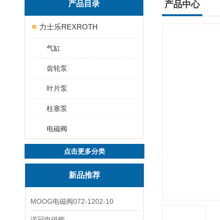
产品目录
产品中心
力士乐REXROTH
气缸
齿轮泵
叶片泵
柱塞泵
电磁阀
点击更多分类
新品推荐
MOOG电磁阀072-1202-10
诺冠电磁阀