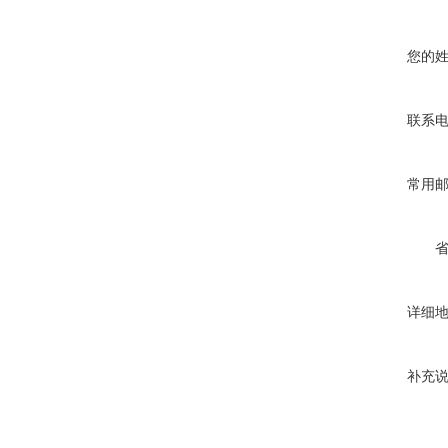
您的
联系
常用
详细
补充