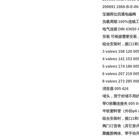
200691 1066-B-E-00
宝德两位四通电磁阀
负载周期 100%连续
电气连接 DIN 436
安装 可根据需要安装
组合安装时，接口1和
3 valves 108 120 00
4 valves 141 153 00
5 valves 174 186 00
6 valves 207 219 00
8 valves 273 285 00
消音器 005 424
堵头，用于封堵不用的接口
带O形圈连接夹 005 0
半软塑料管（外径φ6 
组合安装时，接口1和
阀门订货表（其它形
聚酰胺阀体、带手动