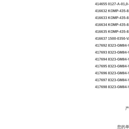
414655 0127-
416632 KOMP-
416633 KOMP-
416634 KOMP-
416635 KOMP-
416637 15
417692 8323-G
417693 8323-G
417694 8323-G
417695 8323-G
417696 8323-G
417697 8323-G
417698 8323-GM8
您的