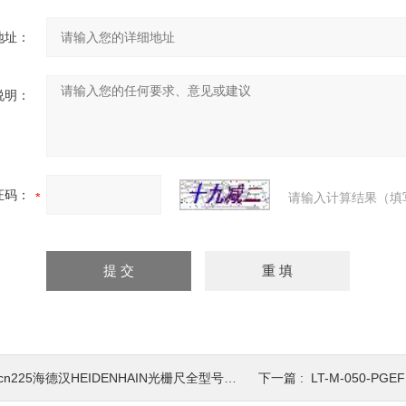
地址：
说明：
证码：
请输入计算结果（填
cn225海德汉HEIDENHAIN光栅尺全型号*销售，上海现货
下一篇 :
LT-M-050-PGE