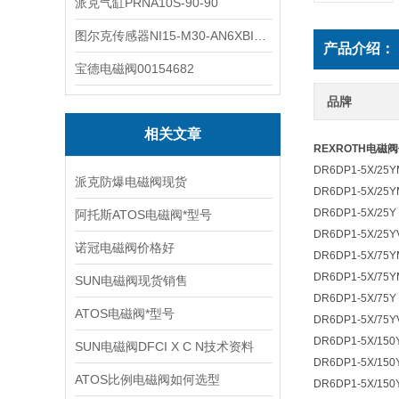
派克气缸PRNA10S-90-90
图尔克传感器NI15-M30-AN6XBI2-G12-Y1X
产品介绍：
宝德电磁阀00154682
品牌
相关文章
REXROTH电磁
DR6DP1-5X/25Y
派克防爆电磁阀现货
DR6DP1-5X/25
DR6DP1-5X/25Y
阿托斯ATOS电磁阀*型号
DR6DP1-5X/25Y
诺冠电磁阀价格好
DR6DP1-5X/75Y
DR6DP1-5X/75
SUN电磁阀现货销售
DR6DP1-5X/75Y
ATOS电磁阀*型号
DR6DP1-5X/75Y
DR6DP1-5X/150
SUN电磁阀DFCI X C N技术资料
DR6DP1-5X/150
ATOS比例电磁阀如何选型
DR6DP1-5X/150