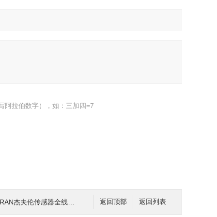
写阿拉伯数字），如：三加四=7
FRAN杰夫伦传感器全线代理。上海*
返回顶部
返回列表