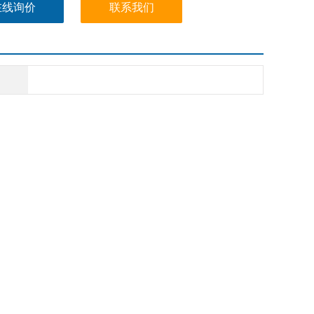
-4X/100YM
在线询价
联系我们
-4X/100YMV
4X/100Y
-4X/100YV