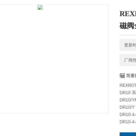
RE
磁阀
更新时间
厂商
简要
REXR
DR10 
DR10/
DR10/Y
DR10-4
DR10-4-
DR10-4