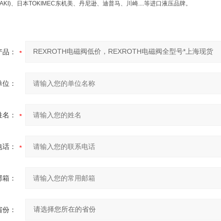
SAKI)、日本TOKIMEC东机美、丹尼逊、迪普马、川崎....等进口液压品牌。
产品：
单位：
姓名：
电话：
邮箱：
省份：