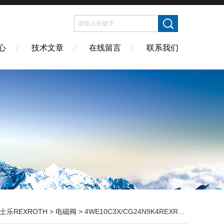
心
技术文章
在线留言
联系我们
士乐REXROTH
>
电磁阀
> 4WE10C3X/CG24N9K4REXROTH电磁阀低价，REXROTH电磁阀全型号*上海现货