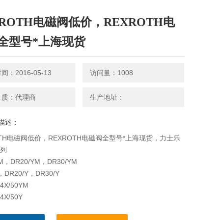
XROTH电磁阀低价，REXROTH电
全型号*上海现货
：2016-05-13
访问量：1008
性质：代理商
生产地址：
描述：
OTH电磁阀低价，REXROTH电磁阀全型号*上海现货，力士乐
系列
YM，DR20/YM，DR30/YM
，DR20/Y，DR30/Y
-4X/50YM
4X/50Y
-4X/50YV