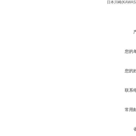
日本川崎(KAWA
您的
您的
联系
常用