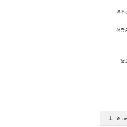
详细
补充
验
上一篇 :
e