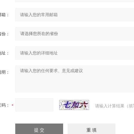
邮箱：
省份：
地址：
说明：
证码：
请输入计算结果（填