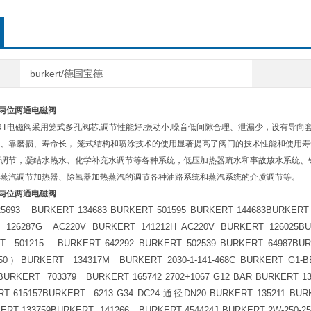
burkert/德国宝德
t 两位两通电磁阀
ERT电磁阀采用笼式多孔阀芯,调节性能好,振动小,噪音低间隙合理、泄漏少，设有
、靠磨损、寿命长， 笼式结构和喷涂技术的使用显著提高了阀门的技术性能和使用
调节，凝结水热水、化学补充水调节等各种系统，低压加热器疏水和事故放水系统、
蒸汽调节加热器、除氧器加热蒸汽的调节各种油路系统和蒸汽系统的介质调节等。
t 两位两通电磁阀
5693 BURKERT 134683 BURKERT 501595 BURKERT 144683BURKERT
126287G AC220V BURKERT 141212H AC220V BURKERT 126025BU
RT 501215 BURKERT 642292 BURKERT 502539 BURKERT 64987B
50）BURKERT 134317M BURKERT 2030-1-141-468C BURKERT G1-BB
BURKERT 703379 BURKERT 165742 2702+1067 G12 BAR BURKERT 
ERT 615157BURKERT 6213 G34 DC24 通径DN20 BURKERT 135211 B
KERT 133759BURKERT 141266 BURKERT 454424J BURKERT 2W-250-2