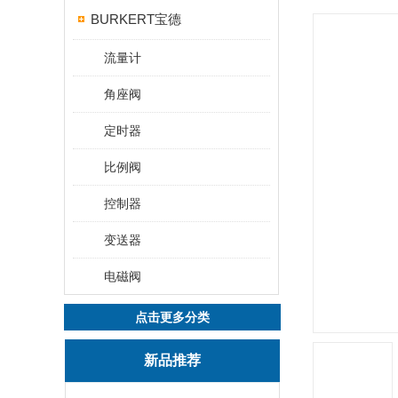
BURKERT宝德
流量计
角座阀
定时器
比例阀
控制器
变送器
电磁阀
点击更多分类
新品推荐