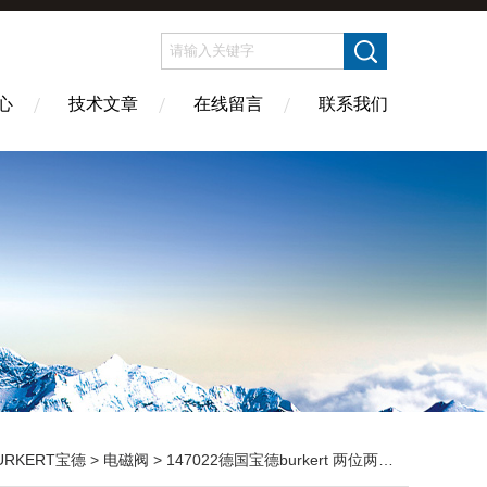
心
技术文章
在线留言
联系我们
URKERT宝德
>
电磁阀
> 147022德国宝德burkert 两位两通电磁阀