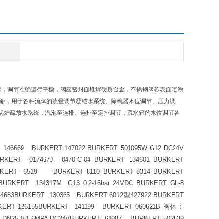
导向套，调节准确运行平稳，阀座密封面堆焊硬质合金，不锈钢阀芯表面喷涂
寿命，用于各种流体的流量调节凝结水系统、除氧器水位调节、压力调
锅炉疏放水系统，汽泡至连排、连排至定排调节，疏水箱的水位调节各
 146669 BURKERT 147022 BURKERT 501095W G12 DC24V
RKERT 017467J 0470-C-04 BURKERT 134601 BURKERT
URKERT 6519 BURKERT 8110 BURKERT 8314 BURKERT
URKERT 134317M G13 0.2-16bar 24VDC BURKERT GL-8
134683BURKERT 130365 BURKERT 6012型427922 BURKERT
URKERT 126155BURKERT 141199 BURKERT 060621B 阀体：
5 DN25 0-1.6MPA DC24VBURKERT 64987 BURKERT 502539