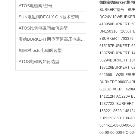
德国宝德burkert带
ATOS电磁阀*型号
BURKERT
型号：
BUR
SUN电磁阀DFCI X C N技术资料
DC24V 10WBURKERT
418950BURKERT 5
ATOS比例电磁阀如何选型
DN150316（2650）BU
8BURKERT 703379 
宝德BURKERT两位两通高压电磁阀2370技术资料
615157BURKERT 62
如何对festo电磁阀选型
133759BURKERT 14
50294BURKERT 134
ATOS电磁阀如何选型
197126BURKERT 0
642668
W25LEBUR
BURKERT 9800BUR
G12BURKERT 4206
141212H AC220V B
123772S BURKERT 
158221-8633-148124
*169250Z 601100-A0
8644-11-08-00-00-0
00-00-00-000-PC-00