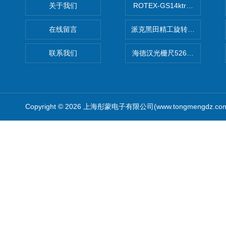
关于我们
ROTEX-GS14ktr梅花连轴器ro
在线留言
派克黑田精工旋转气缸PRN50D-
联系我们
海德汉光栅尺526974-09
Copyright © 2026 上海彤蒙电子有限公司(www.tongmengdz.c