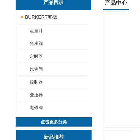
产品目录
产品中心
BURKERT宝德
流量计
角座阀
定时器
比例阀
控制器
变送器
电磁阀
点击更多分类
新品推荐