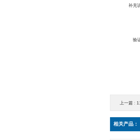
补充
验
上一篇 :
1
相关产品：