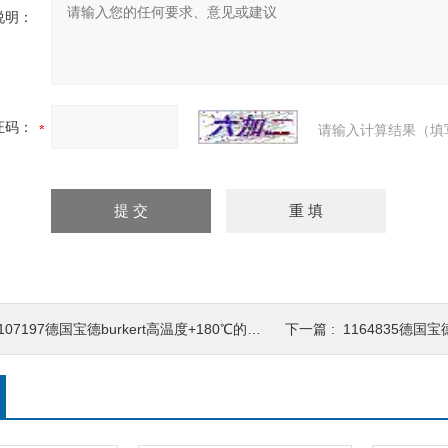
说明：
证码：
请输入计算结果（填
107197德国宝德burkert高温度+180℃的中性介质电磁阀
下一篇 :
1164835德国宝德bu