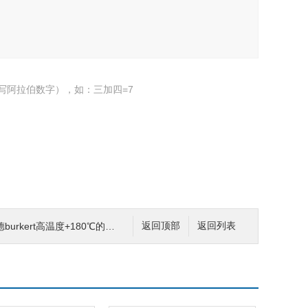
写阿拉伯数字），如：三加四=7
rkert高温度+180℃的中性介质电磁阀
返回顶部
返回列表