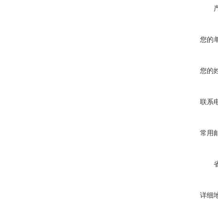
您的
您的
联系
常用
详细