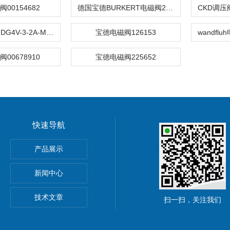
00154682
德国宝德BURKERT电磁阀267411
威格士电磁阀DG4V-3-2A-M-U-H7-60
宝德电磁阀126153
00678910
宝德电磁阀225652
快速导航
rotex14
产品展示
D-90-45
新闻中心
技术文章
扫一扫，关注我们