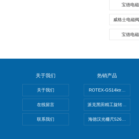
宝德电磁阀
宝德电磁阀
关于我们
热销产品
关于我们
ROTEX-GS14ktr梅花连轴器
在线留言
派克黑田精工旋转气缸PRN50
联系我们
海德汉光栅尺526974-09