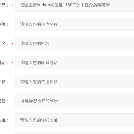
产品：
单位：
姓名：
电话：
邮箱：
省份：
地址：