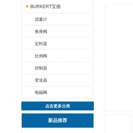
BURKERT宝德
流量计
角座阀
定时器
比例阀
控制器
变送器
电磁阀
点击更多分类
新品推荐