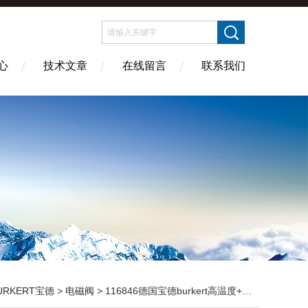
心
技术文章
在线留言
联系我们
URKERT宝德
>
电磁阀
> 116846德国宝德burkert高温度+180℃的中性介质电磁阀