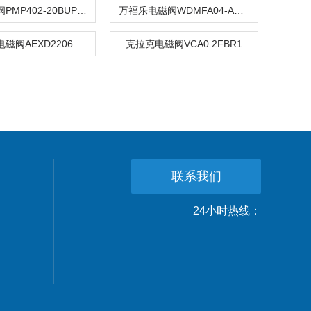
CKD调压阀PMP402-20BUP-1N
万福乐电磁阀WDMFA04-ADB-G24/VD
wandfluh电磁阀AEXD22061A-G24/L15
克拉克电磁阀VCA0.2FBR1
联系我们
24小时热线：