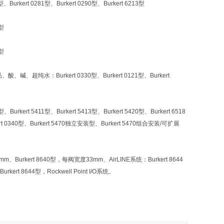
1型、Burkert 0281型、Burkert 0290型、Burkert 6213型
0型
7型
品、酸、碱、超纯水：Burkert 0330型、Burkert 0121型、Burkert
型、Burkert 5411型、Burkert 5413型、Burkert 5420型、Burkert 6518
urkert 0340型、Burkert 5470独立安装型、Burkert 5470组合安装/可扩展
m、Burkert 8640型，每阀宽度33mm、AirLINE系统：Burkert 8644
kert 8644型，Rockwell Point I/O系统。