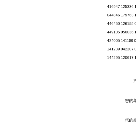
416947 125336 
044846 179763 
446450 126155 
449105 050036 
424005 141189 
141239 042207 
144295 120617 
您的
您的