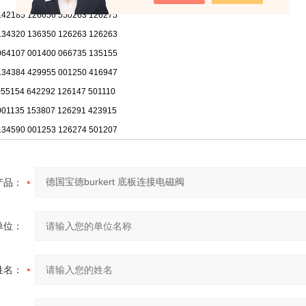
142185 126656 550263 126275
134320 136350 126263 126263
064107 001400 066735 135155
134384 429955 001250 416947
055154 642292 126147 501110
001135 153807 126291 423915
134590 001253 126274 501207
产品：
单位：
姓名：