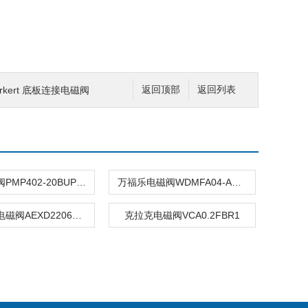
rkert 底板连接电磁阀
返回顶部
返回列表
CKD调压阀PMP402-20BUP-1N
万福乐电磁阀WDMFA04-ADB-G24/VD
wandfluh电磁阀AEXD22061A-G24/L15
克拉克电磁阀VCA0.2FBR1