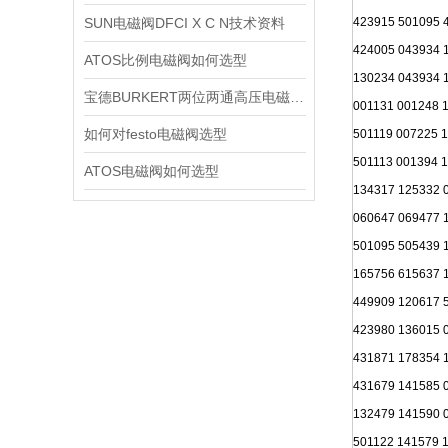
SUN电磁阀DFCI X C N技术资料
423915 501095 
424005 043934 
ATOS比例电磁阀如何选型
130234 043934 
宝德BURKERT两位两通高压电磁阀2370技术资料
001131 001248 
如何对festo电磁阀选型
501119 007225 
501113 001394 
ATOS电磁阀如何选型
134317 125332 
060647 069477 
501095 505439 
165756 615637 
449909 120617 
423980 136015 
431871 178354 
431679 141585 
132479 141590 
501122 141579 