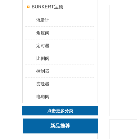
BURKERT宝德
流量计
角座阀
定时器
比例阀
控制器
变送器
电磁阀
点击更多分类
新品推荐