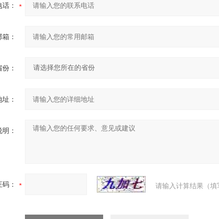
电话：
邮箱：
省份：
地址：
说明：
证码：
请输入计算结果（填