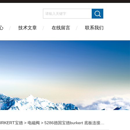
心
技术文章
在线留言
联系我们
URKERT宝德
>
电磁阀
> 5286德国宝德burkert 底板连接电磁阀