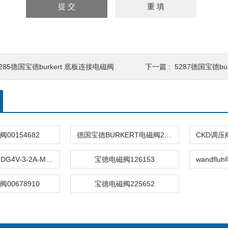
285德国宝德burkert 底板连接电磁阀
下一篇 :
5287德国宝德bu
00154682
德国宝德BURKERT电磁阀267411
威格士电磁阀DG4V-3-2A-M-U-H7-60
宝德电磁阀126153
00678910
宝德电磁阀225652