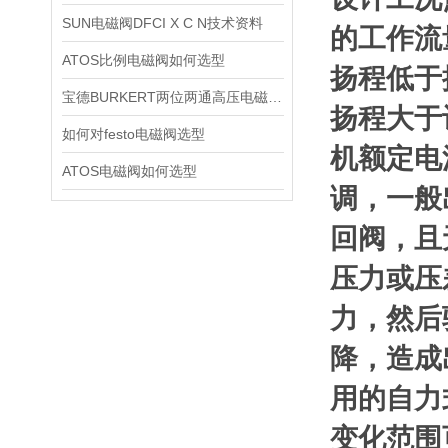
SUN电磁阀DFCI X C N技术资料
的工作流
ATOS比例电磁阀如何选型
扬程低于
宝德BURKERT两位两通高压电磁阀2370技术资料
扬程大于
如何对festo电磁阀选型
机额定电
ATOS电磁阀如何选型
调，一般
回阀，且
压力或压
力，然后
降，造成
用的自力
变化范围