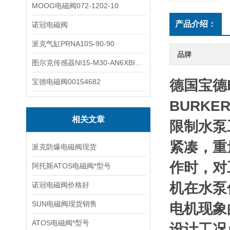
MOOG电磁阀072-1202-10
产品介绍：
诺冠电磁阀
派克气缸PRNA10S-90-90
品牌
图尔克传感器NI15-M30-AN6XBI2-G12-Y1X
宝德电磁阀00154682
德国宝德b
BURK
相关文章
限制水泵
紧凑，重
派克防爆电磁阀现货
作时，对
阿托斯ATOS电磁阀*型号
机在水泵
诺冠电磁阀价格好
SUN电磁阀现货销售
电机现象
ATOS电磁阀*型号
设计工况