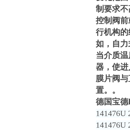
制要求不
控制阀前
行机构的
如，自力
当介质温
器，使进
膜片阀与
置。。
德国宝德b
141476U 
141476U 