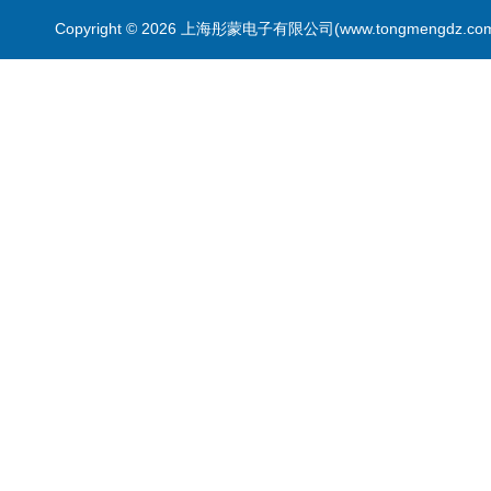
Copyright © 2026 上海彤蒙电子有限公司(www.tongmengdz.c