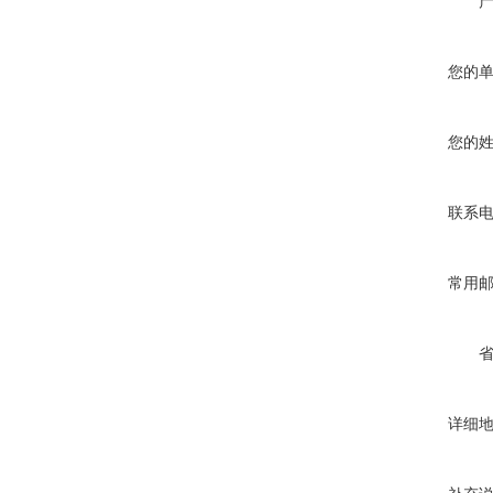
您的
您的
联系
常用
详细