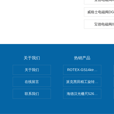
宝德电磁阀00
关于我们
热销产品
关于我们
ROTEX-GS14ktr梅花连轴器ro
在线留言
派克黑田精工旋转气缸PRN50D-
联系我们
海德汉光栅尺526974-09