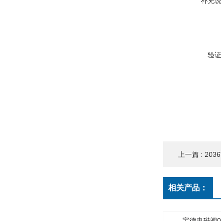
补充
验
上一篇 :
203
相关产品：
宝德电磁阀00