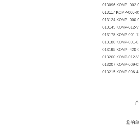
013096 KOMP--002-
013117 KOMP-000-0
013124 KOMP--000-
013145 KOMP-012-V
013178 KOMP-001-1
013180 KOMP-001-0
013195 KOMP--420-
013200 KOMP-012-V
013207 KOMP-009-0
013215 KOMP-006-4
您的