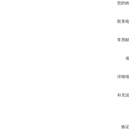
您的
联系
常用
详细
补充
验