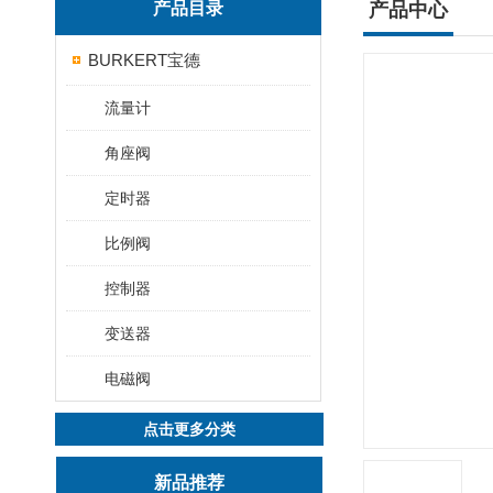
产品目录
产品中心
BURKERT宝德
流量计
角座阀
定时器
比例阀
控制器
变送器
电磁阀
点击更多分类
新品推荐