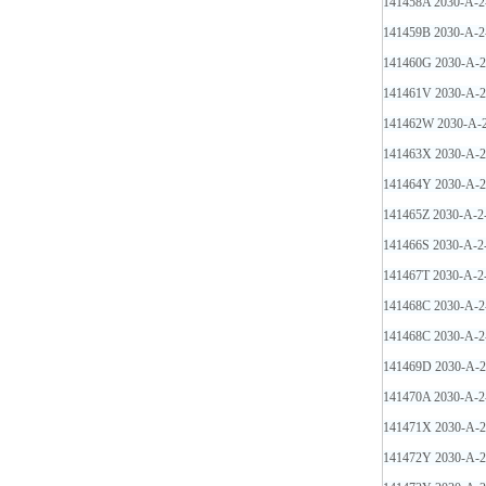
141458A 2030-A-2
141459B 2030-A-
141460G 2030-A-
141461V 2030-A-
141462W 2030-A-
141463X 2030-A-2
141464Y 2030-A-2
141465Z 2030-A-
141466S 2030-A-2
141467T 2030-A-2
141468C 2030-A-
141468C 2030-A-
141469D 2030-A-
141470A 2030-A-2
141471X 2030-A-2
141472Y 2030-A-