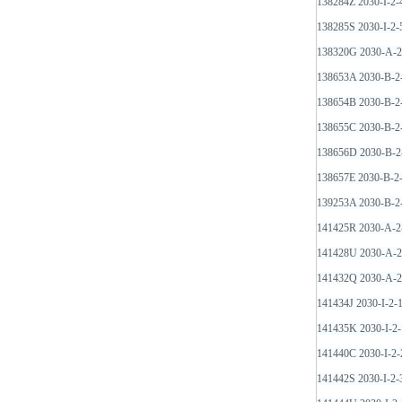
138284Z 2030-I-2
138285S 2030-I-2
138320G 2030-A-
138653A 2030-B-
138654B 2030-B-
138655C 2030-B-
138656D 2030-B-
138657E 2030-B-
139253A 2030-B-
141425R 2030-A
141428U 2030-A
141432Q 2030-A
141434J 2030-I-2
141435K 2030-I-
141440C 2030-I-2
141442S 2030-I-2