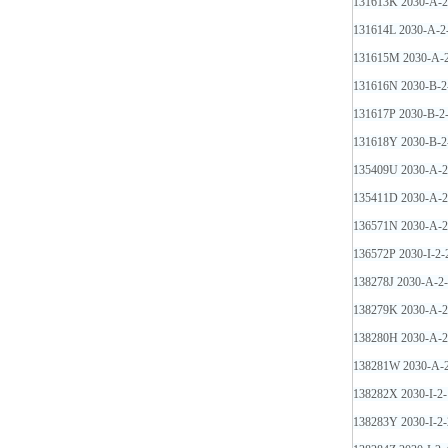
131613K 2030-A-
131614L 2030-A-
131615M 2030-A-
131616N 2030-B-
131617P 2030-B-
131618Y 2030-B-
135409U 2030-A-
135411D 2030-A-
136571N 2030-A-
136572P 2030-I-2
138278J 2030-A-
138279K 2030-A-
138280H 2030-A-
138281W 2030-A-
138282X 2030-I-2
138283Y 2030-I-2