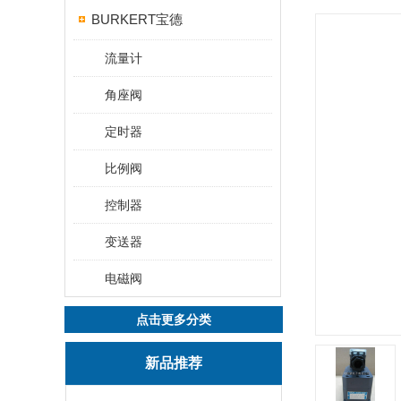
BURKERT宝德
流量计
角座阀
定时器
比例阀
控制器
变送器
电磁阀
点击更多分类
新品推荐