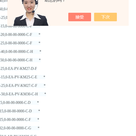
助您的吗？
-40,0-00-00-0000-C-H *
-50,0-00-00-0000-C-H *
2-25,0-EA-PV-KM27-D-F
2-15,0-00-00-0000-C-F *
2-20,0-00-00-0000-C-F *
2-25,0-00-00-0000-C-F *
2-40,0-00-00-0000-C-H *
2-50,0-00-00-0000-C-H *
2-25,0-EA-PV-KM27-D-F
-2-15,0-EA-PV-KM25-C-E *
-2-25,0-EA-PV-KM27-C-F *
-2-50,0-EA-PV-KM30-C-H *
-15,0-00-00-0000-C-D *
2-15,0-00-00-0000-C-D *
-25,0-00-00-0000-C-F *
-32,0-00-00-0000-C-G *