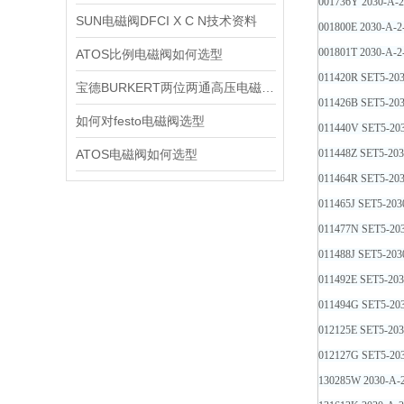
001736Y 2030-A-
SUN电磁阀DFCI X C N技术资料
001800E 2030-A-
001801T 2030-A-
ATOS比例电磁阀如何选型
011420R SET5-203
宝德BURKERT两位两通高压电磁阀2370技术资料
011426B SET5-203
如何对festo电磁阀选型
011440V SET5-203
ATOS电磁阀如何选型
011448Z SET5-203
011464R SET5-203
011465J SET5-203
011477N SET5-203
011488J SET5-203
011492E SET5-203
011494G SET5-203
012125E SET5-203
012127G SET5-203
130285W 2030-A-