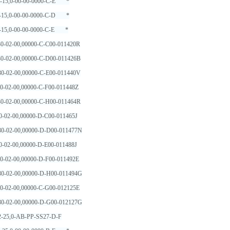
2-15,0-00-00-0000-C-E *
2-15,0-00-00-0000-C-D *
2-15,0-00-00-0000-C-E *
0-02-00,00000-C-C00-011420R
0-02-00,00000-C-D00-011426B
0-02-00,00000-C-E00-011440V
0-02-00,00000-C-F00-011448Z
0-02-00,00000-C-H00-011464R
0-02-00,00000-D-C00-011465J
0-02-00,00000-D-D00-011477N
0-02-00,00000-D-E00-011488J
0-02-00,00000-D-F00-011492E
0-02-00,00000-D-H00-011494G
0-02-00,00000-C-G00-012125E
0-02-00,00000-D-G00-012127G
2-25,0-AB-PP-SS27-D-F