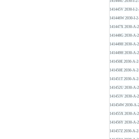
141444U 2030-I-
141445V 2030-I-
141446W 2030-I-
141447X 2030-A-
141448G 2030-A-2
141449H 2030-A-
141449H 2030-A-
141450E 2030-A-
141450E 2030-A-
141451T 2030-A-
141452U 2030-A-
141453V 2030-A-2
141454W 2030-A-2
141455X 2030-A-
141456Y 2030-A-
141457Z 2030-A-