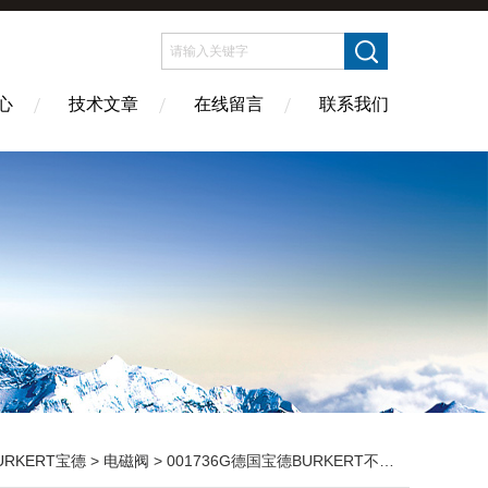
心
技术文章
在线留言
联系我们
URKERT宝德
>
电磁阀
> 001736G德国宝德BURKERT不锈钢阀体气动操作膜片阀