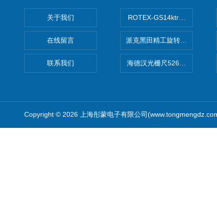
关于我们
ROTEX-GS14ktr梅花连轴器ro
在线留言
派克黑田精工旋转气缸PRN50D-
联系我们
海德汉光栅尺526974-09
Copyright © 2026 上海彤蒙电子有限公司(www.tongmengdz.c