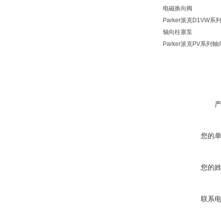
电磁换向阀
Parker派克D1
轴向柱塞泵
Parker派克PV系列
您的
您的
联系