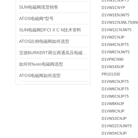
D1VW1CNJP75
SUN电磁阀现货销售
D1VW1CNYP
D1VW1ENJW75
ATOS电磁阀*型号
D1VW1CNJWL75(8W
SUN电磁阀DFCI X C N技术资料
D1VW11CNJW75
D1VW2CNJP
ATOS比例电磁阀如何选型
D1VW4CNJP75
D1VW6CNJW75
宝德BURKERT两位两通高压电磁阀2370技术资料
D1VP8CN90
如何对festo电磁阀选型
D1VW1KNJP
PR101S30
ATOS电磁阀如何选型
D1VW6CNJP75
D1VW6CNJP75
D1VW6CNJP75
D1VW8KNJP
D1VW8CNJP
D1VW10CNJP
D1VW22CNJW75
D1VW34CNJP