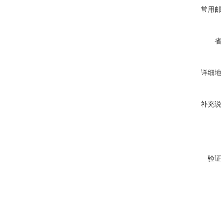
常用
详细
补充
验