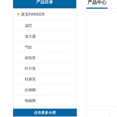
产品目录
产品中心
派克PARKER
滤芯
放大器
气缸
齿轮泵
叶片泵
柱塞泵
比例阀
电磁阀
点击更多分类