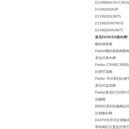
D1VW004CNYC561
D1VW20DNJP
D1VW2ENJW75
D1VW20HNTW70
D1VW20HNJW75
派克PARKER换向阀*
螺纹插装阀
Parker螺纹插装阀拥
直动式单向阀
Parker CRK
比例节流阀
Parker TDA
直动式溢流阀
Parker派克EVS
伺服阀
BD062系列伺服阀
比例换向阀
D41FH先导式比例
带有阀芯位置监控用于