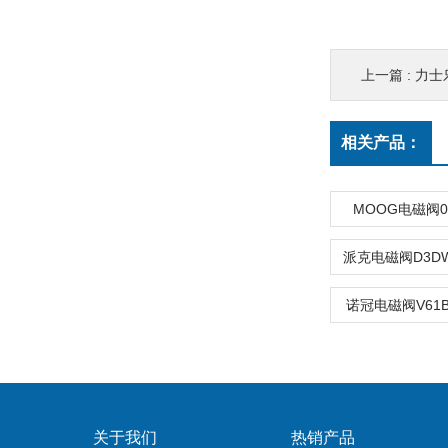
上一篇 :
力士乐A11
相关产品：
MOOG电磁阀072
诺冠电磁阀V61B5
关于我们
热销产品