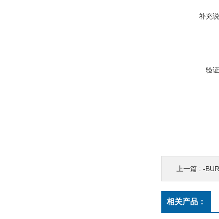
补充
验
上一篇 :
-BU
相关产品：