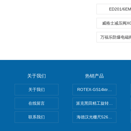
ED201/6
威格士减压阀XG2
关于我们
热销产品
关于我们
ROTEX-GS14ktr梅花连轴器ro
在线留言
派克黑田精工旋转气缸PRN50D-
联系我们
海德汉光栅尺526974-09