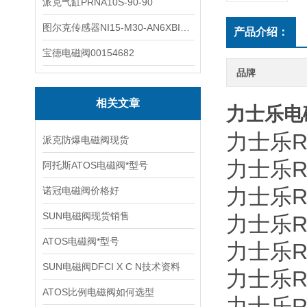
派克气缸PRNA10S-90-90
图尔克传感器NI15-M30-AN6XBI2-G12-Y1X
产品介绍：
宝德电磁阀00154682
品牌
相关文章
力士乐电磁
力士乐Re
派克防爆电磁阀现货
力士乐Re
阿托斯ATOS电磁阀*型号
力士乐Re
诺冠电磁阀价格好
SUN电磁阀现货销售
力士乐Re
ATOS电磁阀*型号
力士乐Re
SUN电磁阀DFCI X C N技术资料
力士乐Re
ATOS比例电磁阀如何选型
力士乐Re