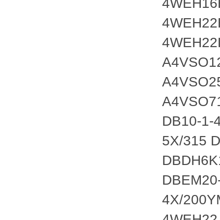
4WEH16
4WEH22
4WEH22L
A4VSO12
A4VSO2
A4VSO71
DB10-1-
5X/315 
DBDH6K1
DBEM20-
4X/200
4WEH22J