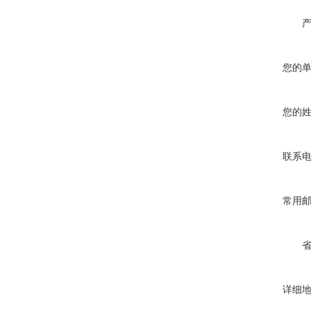
您的
您的
联系
常用
详细