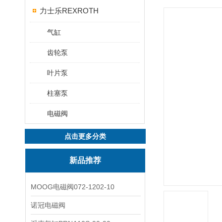
力士乐REXROTH
气缸
齿轮泵
叶片泵
柱塞泵
电磁阀
点击更多分类
新品推荐
MOOG电磁阀072-1202-10
诺冠电磁阀