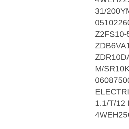
31/200Y
0510226
Z2FS10-
ZDB6VA1
ZDR10DA
M/SR10K
0608750
ELECTRI
1.1/T/1
4WEH25