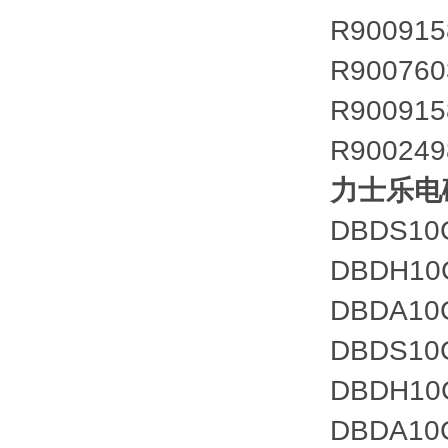
R900915
R900760
R900915
R900249
力士乐电磁
DBDS10
DBDH10G
DBDA10
DBDS10
DBDH10
DBDA10