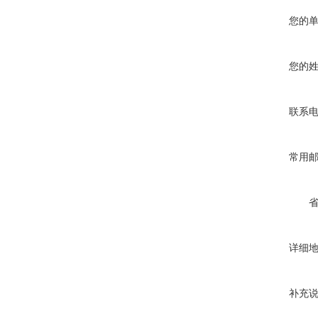
您的
您的
联系
常用
详细
补充