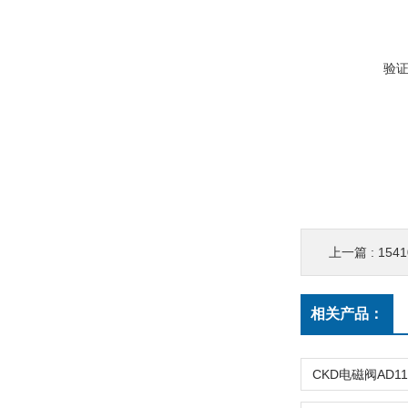
验
上一篇 :
15410
相关产品：