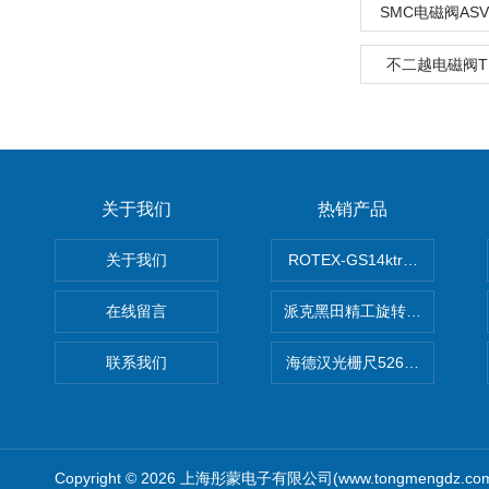
SMC电磁阀ASV2
不二越电磁阀TL-
关于我们
热销产品
关于我们
ROTEX-GS14ktr梅花连轴器ro
在线留言
派克黑田精工旋转气缸PRN50D-
联系我们
海德汉光栅尺526974-09
Copyright © 2026 上海彤蒙电子有限公司(www.tongmengdz.c