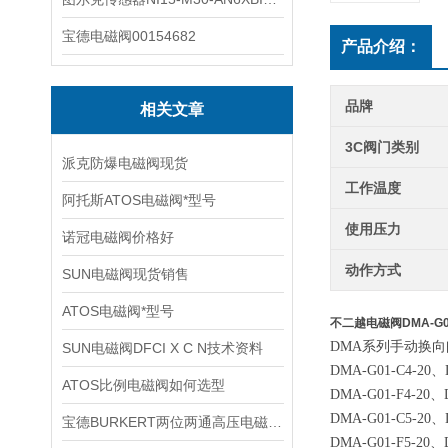
宝德电磁阀00154682
产品介绍：
品牌
相关文章
3C阀门类别
派克防爆电磁阀现货
工作温度
阿托斯ATOS电磁阀*型号
使用压力
诺冠电磁阀价格好
动作方式
SUN电磁阀现货销售
ATOS电磁阀*型号
不二越电磁阀DMA-G01
DMA系列手动换向
SUN电磁阀DFCI X C N技术资料
DMA-G01-C4-20
、
ATOS比例电磁阀如何选型
DMA-G01-F4-20
、
DMA-G01-C5-20
、
宝德BURKERT两位两通高压电磁阀2370技术资料
DMA-G01-F5-20
、