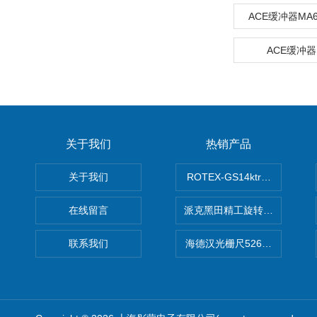
ACE缓冲器MA64
ACE缓冲器B
关于我们
热销产品
关于我们
ROTEX-GS14ktr梅花连轴器ro
在线留言
派克黑田精工旋转气缸PRN50D-
联系我们
海德汉光栅尺526974-09