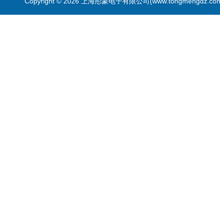
Copyright © 2026 上海彤蒙电子有限公司(www.tongmengdz.c