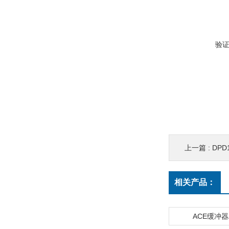
验
上一篇 :
DPD
相关产品：
ACE缓冲器A