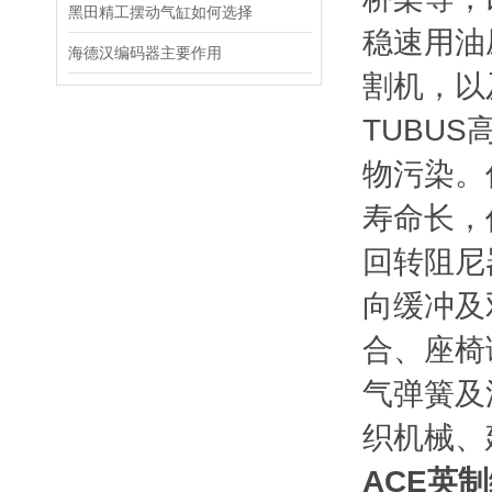
黑田精工摆动气缸如何选择
稳速用油
海德汉编码器主要作用
割机，以
TUBU
物污染。
寿命长，
回转阻尼
向缓冲及
合、座椅
气弹簧及
织机械、
ACE英制