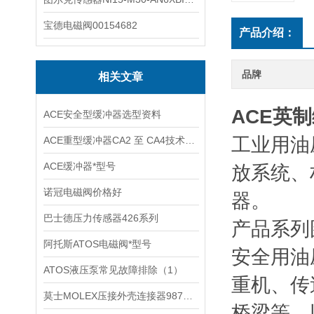
宝德电磁阀00154682
产品介绍：
品牌
相关文章
ACE英制
ACE安全型缓冲器选型资料
工业用油
ACE重型缓冲器CA2 至 CA4技术资料
ACE缓冲器*型号
放系统、
诺冠电磁阀价格好
器。
巴士德压力传感器426系列
产品系列
阿托斯ATOS电磁阀*型号
安全用油
ATOS液压泵常见故障排除（1）
重机、传
莫士MOLEX压接外壳连接器98781-1001
桥梁等，