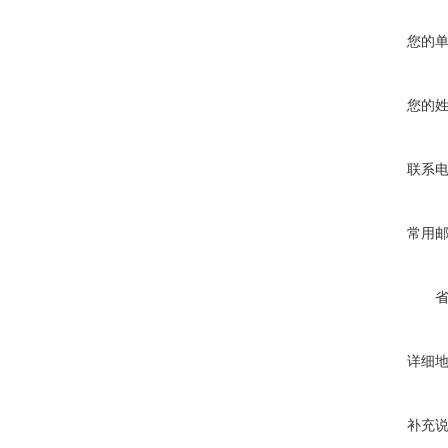
您的
您的
联系
常用
详细
补充