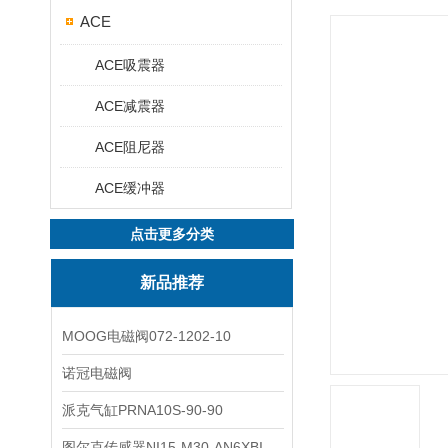
ACE
ACE吸震器
ACE减震器
ACE阻尼器
ACE缓冲器
点击更多分类
新品推荐
MOOG电磁阀072-1202-10
诺冠电磁阀
派克气缸PRNA10S-90-90
图尔克传感器NI15-M30-AN6XBI2-G12-Y1X