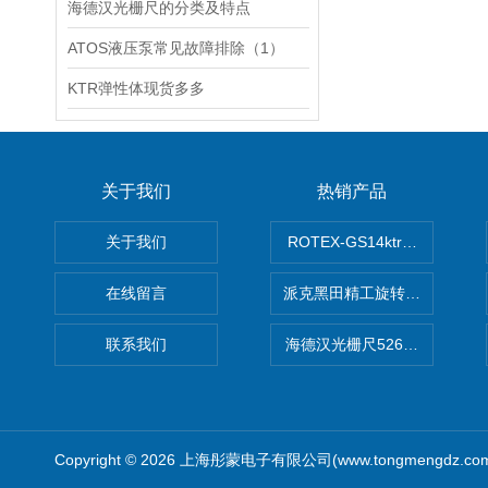
海德汉光栅尺的分类及特点
ATOS液压泵常见故障排除（1）
KTR弹性体现货多多
关于我们
热销产品
关于我们
ROTEX-GS14ktr梅花连轴器ro
在线留言
派克黑田精工旋转气缸PRN50D-
联系我们
海德汉光栅尺526974-09
Copyright © 2026 上海彤蒙电子有限公司(www.tongmengdz.c