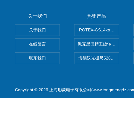
关于我们
热销产品
关于我们
ROTEX-GS14ktr梅花连轴器ro
在线留言
派克黑田精工旋转气缸PRN50D-
联系我们
海德汉光栅尺526974-09
Copyright © 2026 上海彤蒙电子有限公司(www.tongmengdz.c