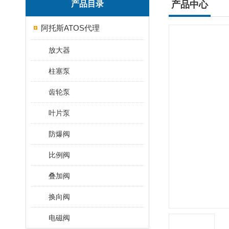
产品目录
产品中心
阿托斯ATOS代理
放大器
柱塞泵
齿轮泵
叶片泵
防爆阀
比例阀
叠加阀
换向阀
电磁阀