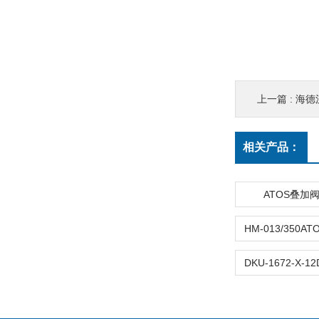
上一篇 :
海德汉
相关产品：
ATOS叠加阀J