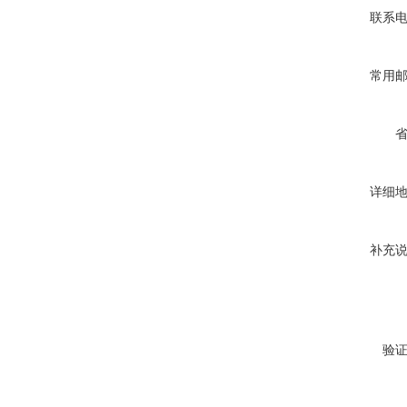
联系
常用
详细
补充
验