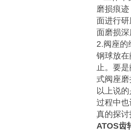
磨损痕迹
面进行研
面磨损深
2.阀座
钢球放在
止。要是
式阀座磨
以上说的
过程中也
真的探讨
ATOS齿轮