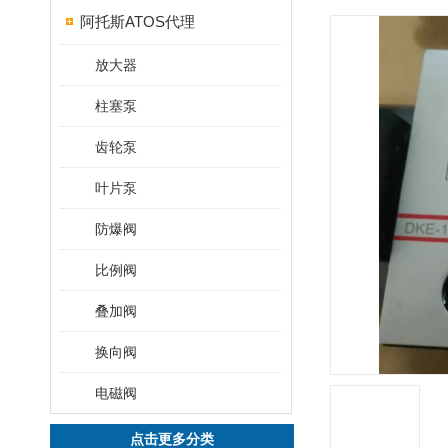
阿托斯ATOS代理
放大器
柱塞泵
齿轮泵
叶片泵
防爆阀
比例阀
叠加阀
换向阀
电磁阀
点击更多分类