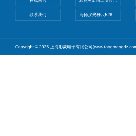
在线留言
派克黑田精工旋转气缸PRN50D-
联系我们
海德汉光栅尺526974-09
Copyright © 2026 上海彤蒙电子有限公司(www.tongmengdz.c