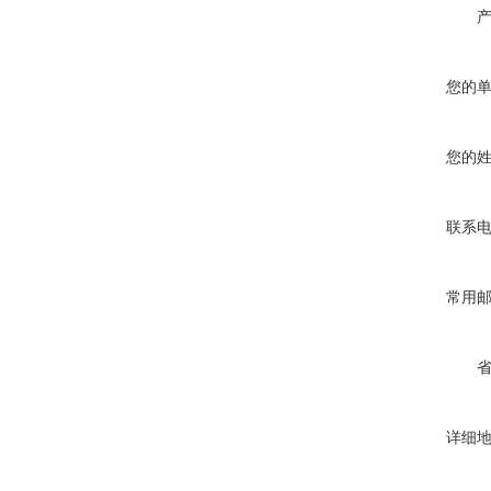
您的
您的
联系
常用
详细