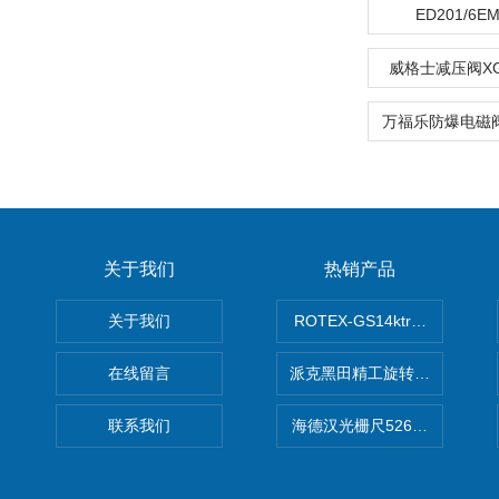
ED201/6
威格士减压阀XG2
关于我们
热销产品
关于我们
ROTEX-GS14ktr梅花连轴器ro
在线留言
派克黑田精工旋转气缸PRN50D-
联系我们
海德汉光栅尺526974-09