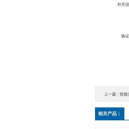
补充
验
上一篇 :
贺德克
相关产品：