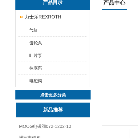
产品目录
产品中心
力士乐REXROTH
气缸
齿轮泵
叶片泵
柱塞泵
电磁阀
点击更多分类
新品推荐
MOOG电磁阀072-1202-10
诺冠电磁阀