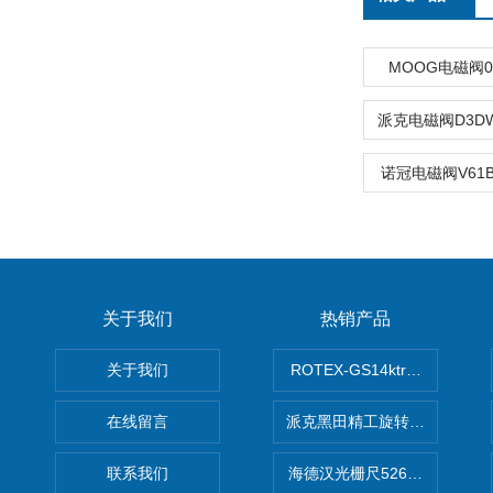
MOOG电磁阀072
诺冠电磁阀V61B5
关于我们
热销产品
关于我们
ROTEX-GS14ktr梅花连轴器ro
在线留言
派克黑田精工旋转气缸PRN50D-
联系我们
海德汉光栅尺526974-09