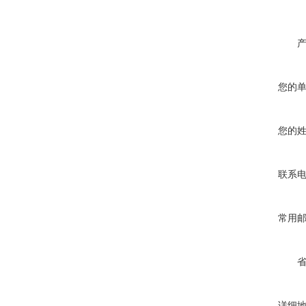
您的
您的
联系
常用
详细