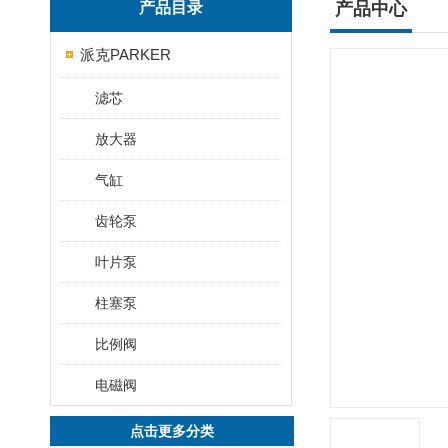
产品目录
产品中心
派克PARKER
滤芯
放大器
气缸
齿轮泵
叶片泵
柱塞泵
比例阀
电磁阀
点击更多分类