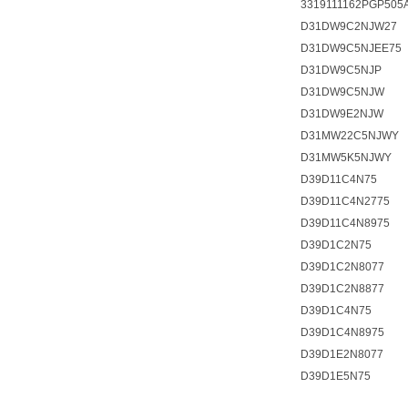
3319111162PGP505
D31DW9C2NJW27
D31DW9C5NJEE75
D31DW9C5NJP
D31DW9C5NJW
D31DW9E2NJW
D31MW22C5NJWY
D31MW5K5NJWY
D39D11C4N75
D39D11C4N2775
D39D11C4N8975
D39D1C2N75
D39D1C2N8077
D39D1C2N8877
D39D1C4N75
D39D1C4N8975
D39D1E2N8077
D39D1E5N75