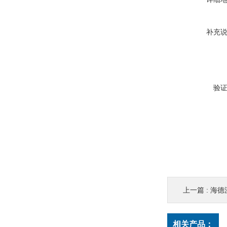
补充
验
上一篇 :
海德汉
相关产品：