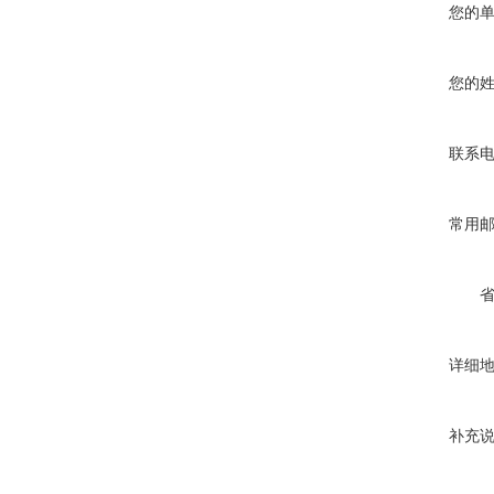
您的
您的
联系
常用
详细
补充