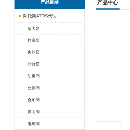
产品目录
产品中心
阿托斯ATOS代理
放大器
柱塞泵
齿轮泵
叶片泵
防爆阀
比例阀
叠加阀
换向阀
电磁阀