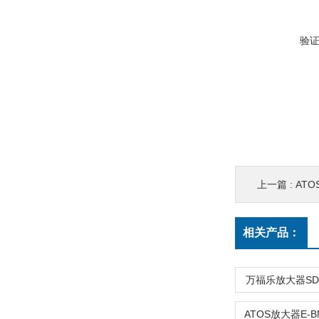
验
上一篇 :
ATO
相关产品：
万福乐放大器SD73