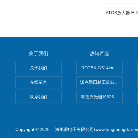
关于我们
热销产品
关于我们
ROTEX-GS14ktr梅花连轴器ro
在线留言
派克黑田精工旋转气缸PRN50D-
联系我们
海德汉光栅尺526974-09
Copyright © 2026 上海彤蒙电子有限公司(www.tongmengdz.c