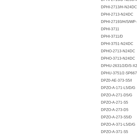
DPHI-2713/H-N24DC
DPHI-2713-N24DC
DPHI-27193/H/S/WP
DPHI-3711
DPHI-3711/D
DPHI-3751-N24DC
DPHO-2713-N24DC
DPHO-3713-N24DC
DPHU-2631/2/D/S-X
DPHU-3751/2-SP66
DPZ0-AE-373-S5/I
DPZO-A-171-L5/D/G
DPZO-A-271-D5/G
DPZO-A-271-S5
DPZO-A-273-D5
DPZO-A-273-S5/D
DPZO-A-371-L5/D/G
DPZO-A-371-S5