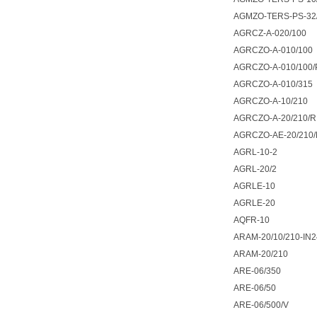
AGMZO-TERS-PS-32
AGRCZ-A-020/100
AGRCZO-A-010/100
AGRCZO-A-010/100/
AGRCZO-A-010/315
AGRCZO-A-10/210
AGRCZO-A-20/210/R
AGRCZO-AE-20/210/
AGRL-10-2
AGRL-20/2
AGRLE-10
AGRLE-20
AQFR-10
ARAM-20/10/210-IN
ARAM-20/210
ARE-06/350
ARE-06/50
ARE-06/500/V