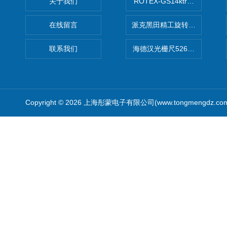
关于我们
ROTEX-GS14ktr梅花连轴器ro
在线留言
派克黑田精工旋转气缸PRN50D-
联系我们
海德汉光栅尺526974-09
Copyright © 2026 上海彤蒙电子有限公司(www.tongmengdz.c