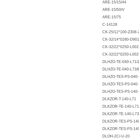
ARE-15/15/44
ARE-15/50/V
ARE-15/75
C-14128
CK-25/12*100-Z308-
CK-32/14*0280-D90
CK-32/22*0250-L0
CK-32/22*0250-L00
DLHZO-TE-040-L71/
DLHZO-TE-040-L73/
DLHZO-TES-PS-040-
DLHZO-TES-PS-040-L
DLHZO-TES-PS-140-
DLKZOR-T-140-L71
DLKZOR-TE-140-L71
DLKZOR-TE-140-L73
DLKZOR-TES-PS-140-
DLKZOR-TES-PS-140
DLOH-2C/-U-20