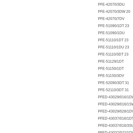
PFE-42070/3DU
PFE-42070/3DW 20
PFE-42070/7DV
PFE-51090/1DT 23
PFE-51090/1DU
PFE-51110/1DT 23
PFE-51110/1DU 23
PFE-51110/3DT 23
PFE-51129/1DT
PFE-51150/1DT
PFE-51150/3DV
PFE-52090/3DT 31
PFE-52110/3DT 31
PFED-43029/016/1D
PFED-43029/016/1
PFED-43029/028/1D
PFED-43037/016/1D
PFED-43037/016/3S
PFED-43037/022/1D