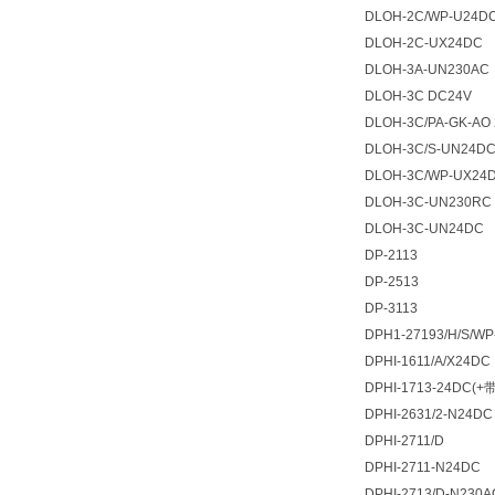
DLOH-2C/WP-U24D
DLOH-2C-UX24DC
DLOH-3A-UN230AC
DLOH-3C DC24V
DLOH-3C/PA-GK-AO
DLOH-3C/S-UN24D
DLOH-3C/WP-UX
DLOH-3C-UN230RC
DLOH-3C-UN24DC
DP-2113
DP-2513
DP-3113
DPH1-27193/H/S/WP
DPHI-1611/A/X24DC
DPHI-1713-24DC(
DPHI-2631/2-N24DC
DPHI-2711/D
DPHI-2711-N24DC
DPHI-2713/D-N230A