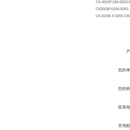
CK-40/28*160-D001
CK50/36*0200-E001
CK-63/36 X 0265-C6
您的
您的
联系
常用