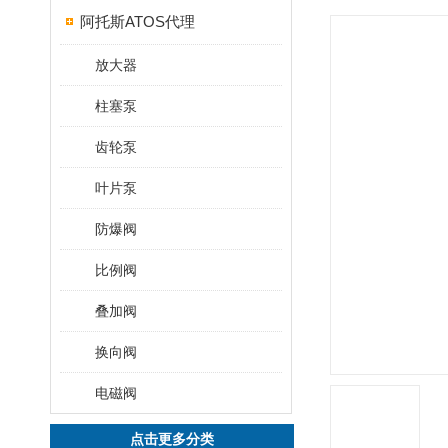
阿托斯ATOS代理
放大器
柱塞泵
齿轮泵
叶片泵
防爆阀
比例阀
叠加阀
换向阀
电磁阀
点击更多分类