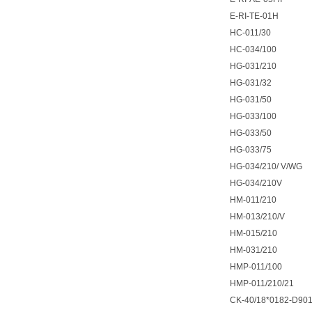
E-RI-TE-01H
HC-011/30
HC-034/100
HG-031/210
HG-031/32
HG-031/50
HG-033/100
HG-033/50
HG-033/75
HG-034/210/ V/WG
HG-034/210V
HM-011/210
HM-013/210/V
HM-015/210
HM-031/210
HMP-011/100
HMP-011/210/21
CK-40/18*0182-D90