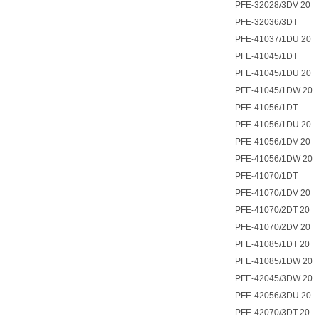
PFE-32028/3DV 20
PFE-32036/3DT
PFE-41037/1DU 20
PFE-41045/1DT
PFE-41045/1DU 20
PFE-41045/1DW 20
PFE-41056/1DT
PFE-41056/1DU 20
PFE-41056/1DV 20
PFE-41056/1DW 20
PFE-41070/1DT
PFE-41070/1DV 20
PFE-41070/2DT 20
PFE-41070/2DV 20
PFE-41085/1DT 20
PFE-41085/1DW 20
PFE-42045/3DW 20
PFE-42056/3DU 20
PFE-42070/3DT 20