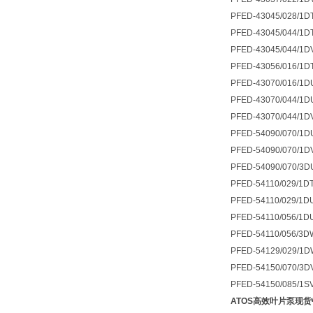
PFED-43045/028/1D
PFED-43045/044/1D
PFED-43045/044/1D
PFED-43056/016/1D
PFED-43070/016/1
PFED-43070/044/1D
PFED-43070/044/1D
PFED-54090/070/1D
PFED-54090/070/1D
PFED-54090/070/3D
PFED-54110/029/1D
PFED-54110/029/1D
PFED-54110/056/1D
PFED-54110/056/3D
PFED-54129/029/1D
PFED-54150/070/3D
PFED-54150/085/1S
ATOS高效叶片泵现