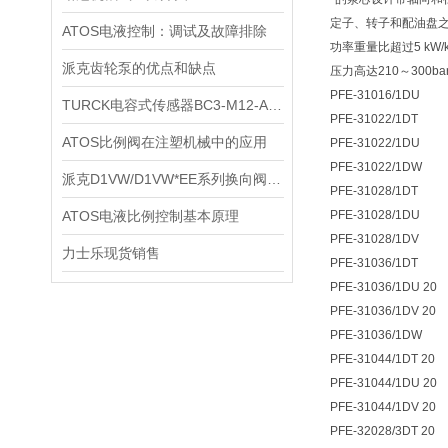
定子、转子和配油盘之
ATOS电液控制：调试及故障排除
功率重量比超过5 kW/k
派克齿轮泵的优点和缺点
压力高达210～300barP
PFE-31016/1DU
TURCK电容式传感器BC3-M12-AP6X技术资料
PFE-31022/1DT
ATOS比例阀在注塑机械中的应用
PFE-31022/1DU
PFE-31022/1DW
派克D1VW/D1VW*EE系列换向阀技术资料
PFE-31028/1DT
ATOS电液比例控制基本原理
PFE-31028/1DU
PFE-31028/1DV
力士乐现货销售
PFE-31036/1DT
PFE-31036/1DU 20
PFE-31036/1DV 20
PFE-31036/1DW
PFE-31044/1DT 20
PFE-31044/1DU 20
PFE-31044/1DV 20
PFE-32028/3DT 20