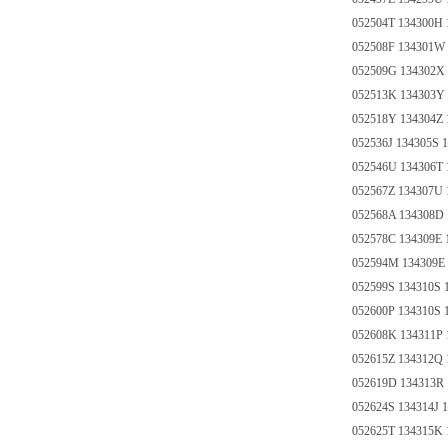
052504T 134300H 
052508F 134301W 
052509G 134302X 
052513K 134303Y
052518Y 134304Z 
052536J 134305S 
052546U 134306T 
052567Z 134307U 
052568A 134308D
052578C 134309E 
052594M 134309E 
052599S 134310S 
052600P 134310S 
052608K 134311P
052615Z 134312Q
052619D 134313R 
052624S 134314J 
052625T 134315K 