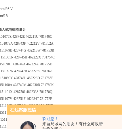
Ohm/36 V
hm/18
rt插入式电磁流量计
151077Z 428742E 462211U 781746C
151078A 428743F 462212V 781752A
 151079B 428744G 462213W 781753B
 151081N 428745H 462222X 781754C
151090T 428746A 462224Z 781755D
 151097N 428747B 462225S 781762C
151099Y 428748L 462228D 781765F
 151100A 428749M 462230B 781769K
151101X 428750J 462233S 781770Q
151107V 428751F 462234T 781772E
151108E 428752G 462236V 781773F
 151110T 428753H 462237W 781774G
欢迎您！
 151111Q 428754A 462238F 781802W
来自局域网的朋友！有什么可以帮
 151112R 428755B 462239G 781826M