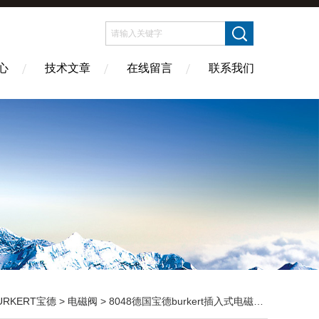
心
技术文章
在线留言
联系我们
URKERT宝德
>
电磁阀
> 8048德国宝德burkert插入式电磁流量计