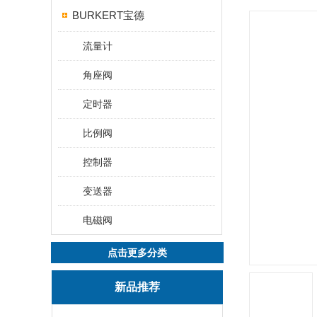
BURKERT宝德
流量计
角座阀
定时器
比例阀
控制器
变送器
电磁阀
点击更多分类
新品推荐