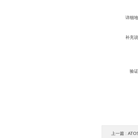
详细
补充
验
上一篇 :
ATO