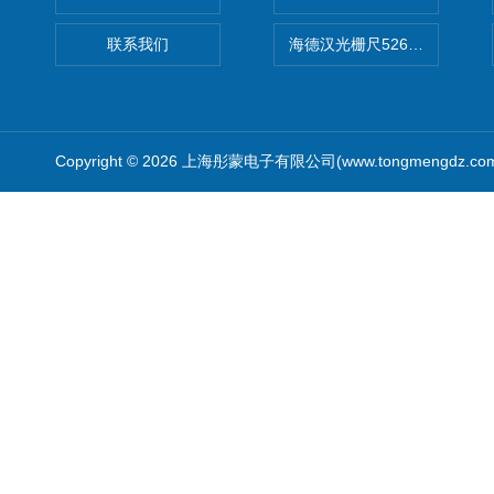
联系我们
海德汉光栅尺526974-09
Copyright © 2026 上海彤蒙电子有限公司(www.tongmengdz.c