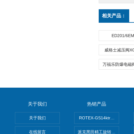
相关产品：
ED201/6
威格士减压阀XG2
关于我们
热销产品
关于我们
ROTEX-GS14ktr梅花连轴器ro
在线留言
派克黑田精工旋转气缸PRN50D-