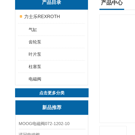
产品目录
产品中心
力士乐REXROTH
气缸
齿轮泵
叶片泵
柱塞泵
电磁阀
点击更多分类
新品推荐
MOOG电磁阀072-1202-10
诺冠电磁阀