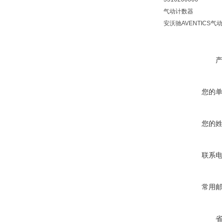
气动计数器
安沃驰AVENTICS
您的
您的
联系
常用