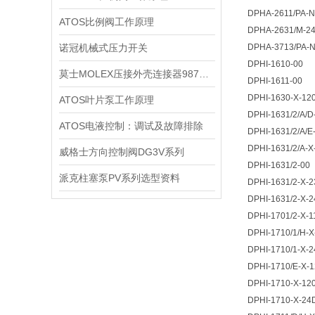
DPHA-2611/PA-N
ATOS比例阀工作原理
DPHA-2631/M-2
诺冠机械式压力开关
DPHA-3713/PA-
DPHI-1610-00
莫士MOLEX压接外壳连接器98781-1001
DPHI-1611-00
DPHI-1630-X-12
ATOS叶片泵工作原理
DPHI-1631/2/A/
ATOS电液控制：调试及故障排除
DPHI-1631/2/A/E
DPHI-1631/2/A-X
威格士方向控制阀DG3V系列
DPHI-1631/2-00
派克柱塞泵PV系列选型资料
DPHI-1631/2-X-
DPHI-1631/2-X-
DPHI-1701/2-X-1
DPHI-1710/1/H-X
DPHI-1710/1-X-
DPHI-1710/E-X-
DPHI-1710-X-12
DPHI-1710-X-24