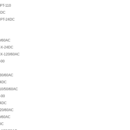
PT-110
4DC
NPT-24DC
0/60AC
D-X-24DC
-X-120/60AC
-00
230/60AC
24DC
10/50/60AC
-00
24DC
120/60AC
0/60AC
DC