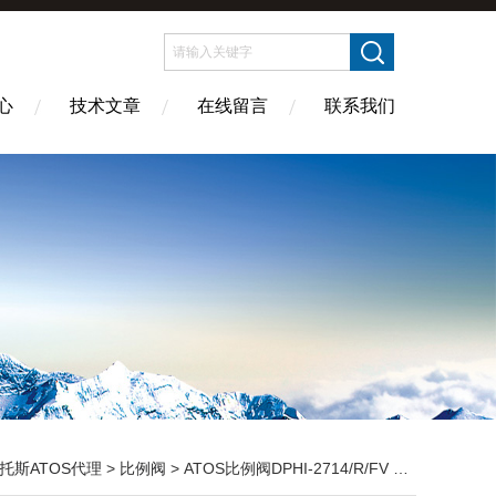
心
技术文章
在线留言
联系我们
托斯ATOS代理
>
比例阀
> ATOS比例阀DPHI-2714/R/FV 24DC