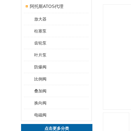
阿托斯ATOS代理
放大器
柱塞泵
齿轮泵
叶片泵
防爆阀
比例阀
叠加阀
换向阀
电磁阀
点击更多分类