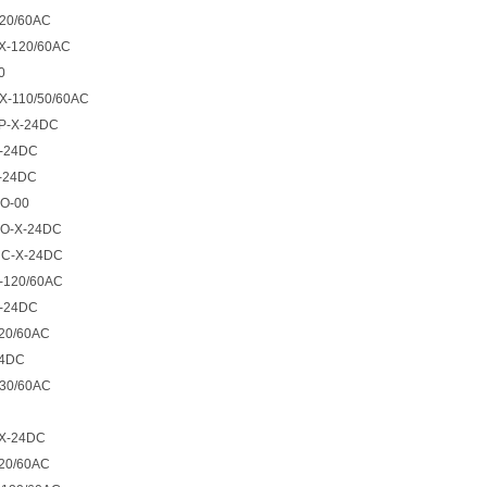
120/60AC
-X-120/60AC
0
X-110/50/60AC
P-X-24DC
X-24DC
X-24DC
NO-00
NO-X-24DC
-NC-X-24DC
X-120/60AC
X-24DC
120/60AC
24DC
230/60AC
-X-24DC
120/60AC