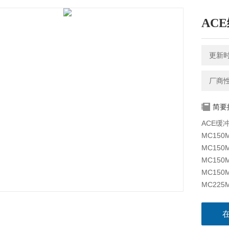
AC
更新时间
厂商
简要
ACE缓冲
MC150M
MC150
MC150
MC150
MC225M
MC225
MC225
MC225