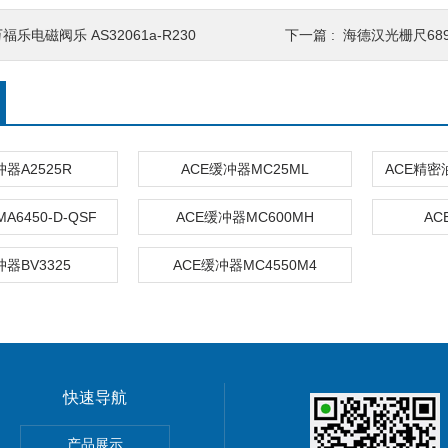
福乐电磁阀乐 AS32061a-R230
下一篇 :
海德汉光栅尺6896
冲器A2525R
ACE缓冲器MC25ML
A6450-D-QSF
ACE缓冲器MC600MH
AC
冲器BV3325
ACE缓冲器MC4550M4
快速导航
rotex14
产品展示