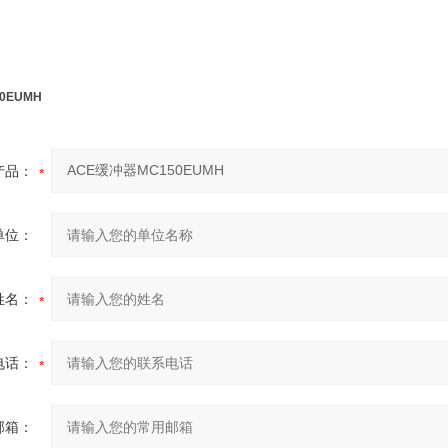
0EUMH
产品：
单位：
姓名：
电话：
邮箱：