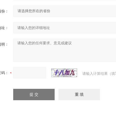
省份：
地址：
说明：
证码：
请输入计算结果（填