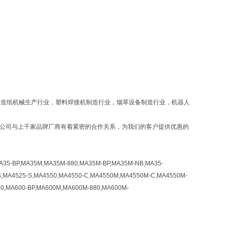
，造纸机械生产行业，塑料焊接机制造行业，烟草设备制造行业，机器人
，公司与上千家品牌厂商有着紧密的合作关系，为我们的客户提供优惠的
A35-BP,MA35M,MA35M-880,MA35M-BP,MA35M-NB,MA35-
,MA4525-S,MA4550,MA4550-C,MA4550M,MA4550M-C,MA4550M-
80,MA600-BP,MA600M,MA600M-880,MA600M-