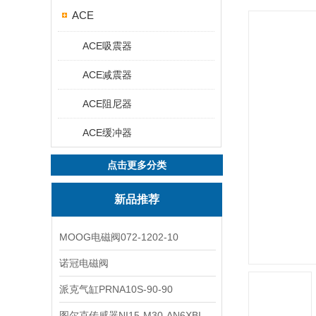
ACE
ACE吸震器
ACE减震器
ACE阻尼器
ACE缓冲器
点击更多分类
新品推荐
MOOG电磁阀072-1202-10
诺冠电磁阀
派克气缸PRNA10S-90-90
图尔克传感器NI15-M30-AN6XBI2-G12-Y1X