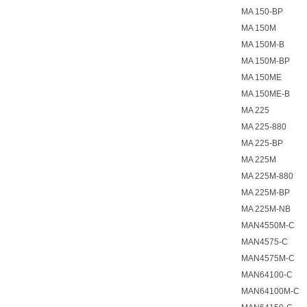
MA 150-BP
MA 150M
MA 150M-B
MA 150M-BP
MA 150ME
MA 150ME-B
MA 225
MA 225-880
MA 225-BP
MA 225M
MA 225M-880
MA 225M-BP
MA 225M-NB
MAN4550M-C
MAN4575-C
MAN4575M-C
MAN64100-C
MAN64100M-C