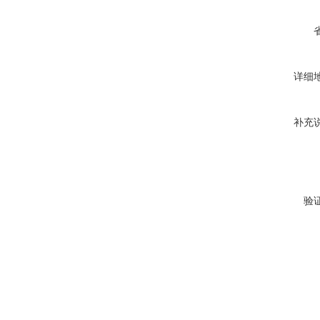
详细
补充
验