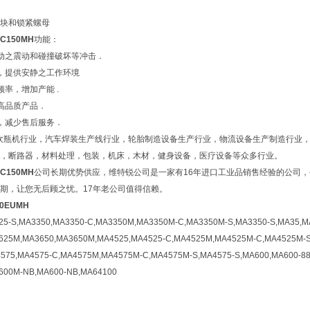
块和锁紧螺母
C150
MH
功能：
动之震动和碰撞破坏等冲击．
，提供安静之工作环境
率，增加产能 .
高品质产品．
，减少售后服务．
吹瓶机行业，汽车焊装生产线行业，轮胎制造设备生产行业，物流设备生产制造行业
，断路器，材料处理，包装，机床，木材，健身设备，医疗设备等众多行业。
C150
MH
公司长期优势供应，维特锐公司是一家有16年进口工业品销售经验的公司
期，让您无后顾之忧。17年老公司值得信赖。
0EUMH
5-S,MA3350,MA3350-C,MA3350M,MA3350M-C,MA3350M-S,MA3350-S,MA35,M
625M,MA3650,MA3650M,MA4525,MA4525-C,MA4525M,MA4525M-C,MA4525M-S
4575,MA4575-C,MA4575M,MA4575M-C,MA4575M-S,MA4575-S,MA600,MA600-8
600M-NB,MA600-NB,MA64100