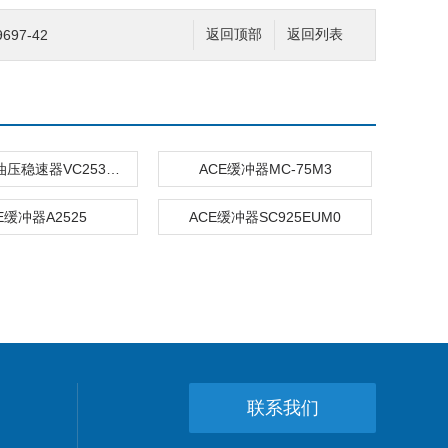
97-42
返回顶部
返回列表
ACE精密油压稳速器VC2530-FT
ACE缓冲器MC-75M3
E缓冲器A2525
ACE缓冲器SC925EUM0
联系我们