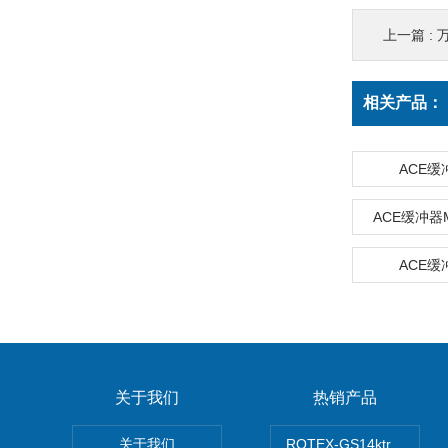
上一篇 :
万
相关产品：
ACE缓
ACE缓冲器M
ACE缓
关于我们
热销产品
关于我们
ROTEX-GS14ktr梅花连轴器