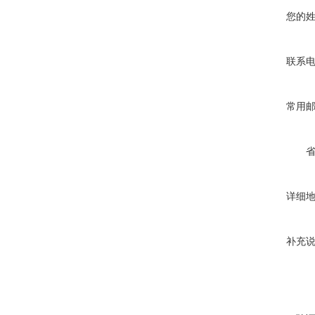
您的
联系
常用
详细
补充