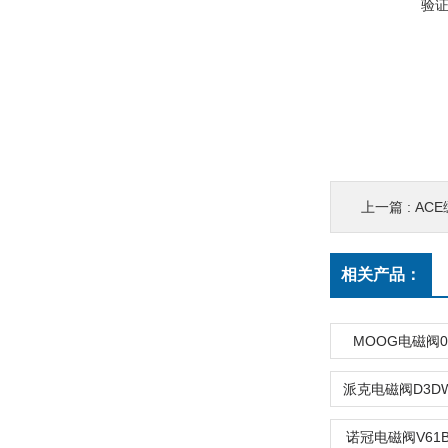
验
上一篇 :
ACE
相关产品：
MOOG电磁阀072
诺冠电磁阀V61B5