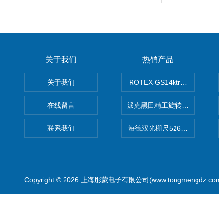
关于我们
热销产品
关于我们
ROTEX-GS14ktr梅花连轴器ro
在线留言
派克黑田精工旋转气缸PRN50D-
联系我们
海德汉光栅尺526974-09
Copyright © 2026 上海彤蒙电子有限公司(www.tongmengdz.c