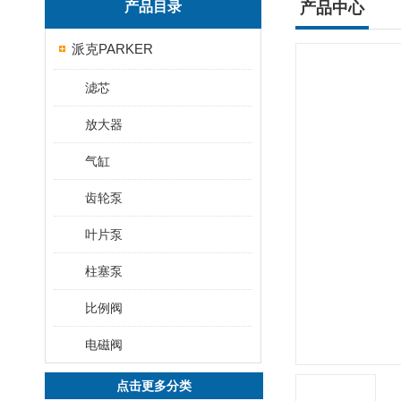
产品目录
产品中心
派克PARKER
滤芯
放大器
气缸
齿轮泵
叶片泵
柱塞泵
比例阀
电磁阀
点击更多分类