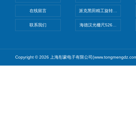
在线留言
派克黑田精工旋转气缸PRN50D-
联系我们
海德汉光栅尺526974-09
Copyright © 2026 上海彤蒙电子有限公司(www.tongmengdz.c