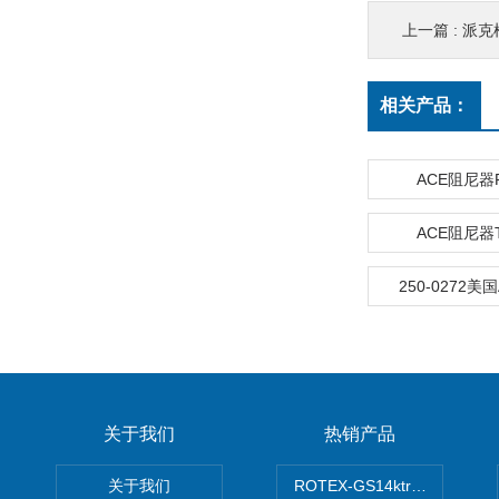
上一篇 :
派克柱
相关产品：
ACE阻尼器F
ACE阻尼器T
250-0272美
关于我们
热销产品
关于我们
ROTEX-GS14ktr梅花连轴器ro