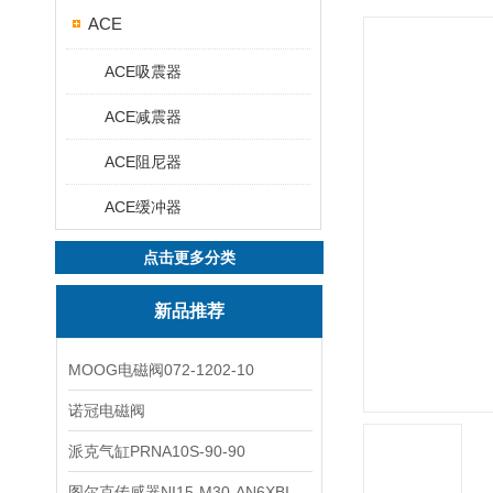
ACE
ACE吸震器
ACE减震器
ACE阻尼器
ACE缓冲器
点击更多分类
新品推荐
MOOG电磁阀072-1202-10
诺冠电磁阀
派克气缸PRNA10S-90-90
图尔克传感器NI15-M30-AN6XBI2-G12-Y1X