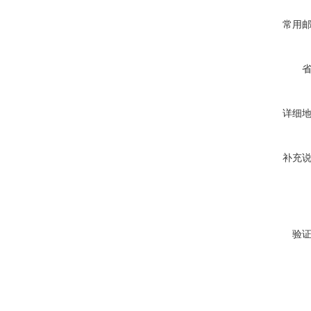
常用
详细
补充
验