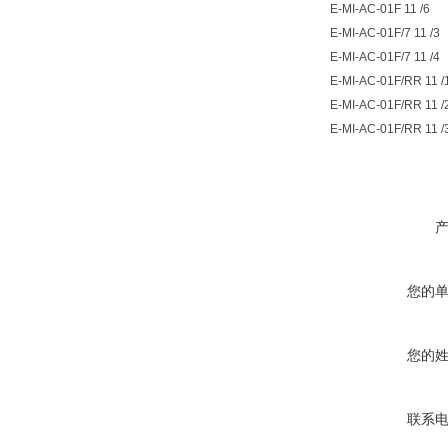
E-MI-AC-01F 11 /6
E-MI-AC-01F/7 11 /3
E-MI-AC-01F/7 11 /4
E-MI-AC-01F/RR 11 /
E-MI-AC-01F/RR 11 /
E-MI-AC-01F/RR 11 /
您的
您的
联系