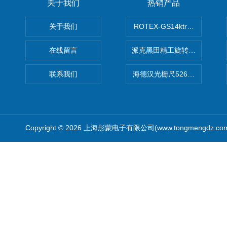
关于我们
热销产品
关于我们
ROTEX-GS14ktr梅花连轴器ro
在线留言
派克黑田精工旋转气缸PRN50D-
联系我们
海德汉光栅尺526974-09
Copyright © 2026 上海彤蒙电子有限公司(www.tongmengdz.c