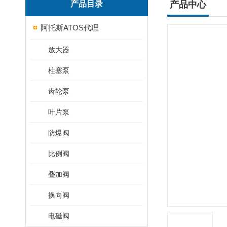
产品目录
产品中心
阿托斯ATOS代理
放大器
柱塞泵
齿轮泵
叶片泵
防爆阀
比例阀
叠加阀
换向阀
电磁阀