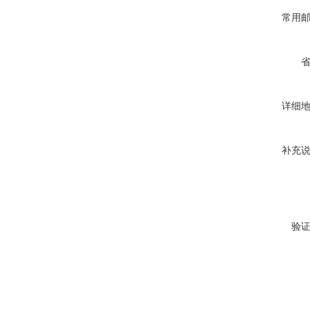
常用
详细
补充
验