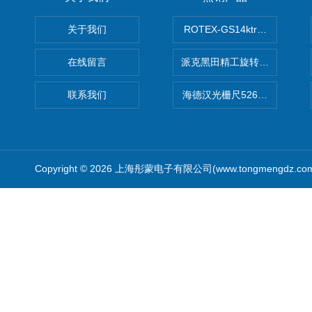
关于我们
ROTEX-GS14ktr梅花连轴器ro
在线留言
派克黑田精工旋转气缸PRN50D-
联系我们
海德汉光栅尺526974-09
Copyright © 2026 上海彤蒙电子有限公司(www.tongmengdz.c