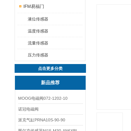
IFM易福门
液位传感器
温度传感器
流量传感器
压力传感器
点击更多分类
新品推荐
MOOG电磁阀072-1202-10
诺冠电磁阀
派克气缸PRNA10S-90-90
图尔克传感器NI15-M30-AN6XBI2-G12-Y1X